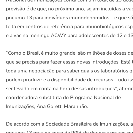
previsão é de que, no próximo ano, sejam incluídas a va
pneumo 13 para indivíduos imunodeprimidos – e que só
feita em centros de referência para imunobiológicos esp
e a vacina meningo ACWY para adolescentes de 12 e 13
“Como o Brasil é muito grande, são milhões de doses de
que se precisa para fazer essas novas introduções. Está
toda uma negociação para saber quais os laboratórios 
podem produzir e a disponibilidade de recursos. Tudo is
ser levado em conta na hora dessas introduções”, afirm
coordenadora substituta do Programa Nacional de
Imunizações, Ana Goretti Maranhão.
De acordo com a Sociedade Brasileira de Imunizações, a
pneumo 13 previne cerca de 90% de doenças graves c