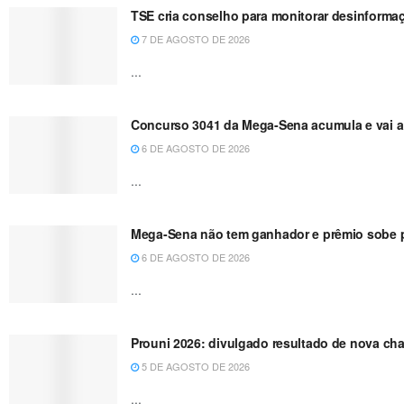
TSE cria conselho para monitorar desinformaç
7 DE AGOSTO DE 2026
...
Concurso 3041 da Mega-Sena acumula e vai a
6 DE AGOSTO DE 2026
...
Mega-Sena não tem ganhador e prêmio sobe p
6 DE AGOSTO DE 2026
...
Prouni 2026: divulgado resultado de nova ch
5 DE AGOSTO DE 2026
...