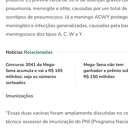
pneumonia, meningite e otite, causadas por um total de
sorotipos de pneumococo. Já a meningo ACWY protege
meningites e infecções generalizadas, causadas pela bac
meningococo dos tipos A, C, W e Y.
Notícias
Relacionadas
Concurso 3041 da Mega-
Mega-Sena não tem
Sena acumula e vai a R$ 165
ganhador e prêmio so
milhões; veja os números
R$ 150 milhões
sorteados
Imunizações
“Essas duas vacinas foram amplamente discutidas no c
técnico assessor de imunização do PNI [Programa Nacio