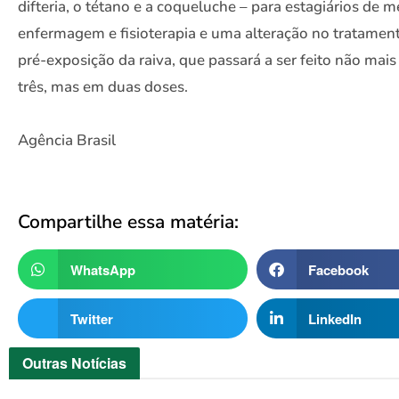
difteria, o tétano e a coqueluche – para estagiários de m
enfermagem e fisioterapia e uma alteração no tratamen
pré-exposição da raiva, que passará a ser feito não mai
três, mas em duas doses.
Agência Brasil
Compartilhe essa matéria:
WhatsApp
Facebook
Twitter
LinkedIn
Outras
Notícias