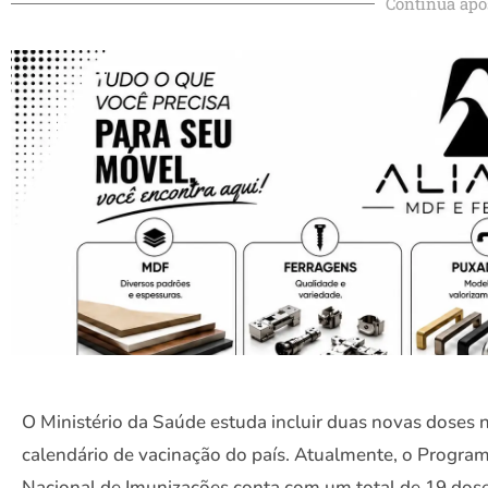
Continua apó
O Ministério da Saúde estuda incluir duas novas doses 
calendário de vacinação do país. Atualmente, o Progra
Nacional de Imunizações conta com um total de 19 dose