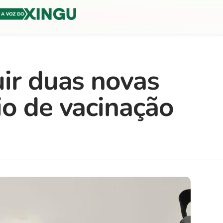
uir duas novas
io de vacinação