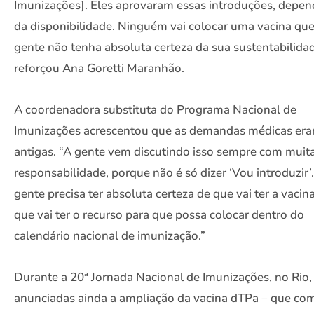
Imunizações]. Eles aprovaram essas introduções, depe
da disponibilidade. Ninguém vai colocar uma vacina que
gente não tenha absoluta certeza da sua sustentabilidad
reforçou Ana Goretti Maranhão.
A coordenadora substituta do Programa Nacional de
Imunizações acrescentou que as demandas médicas er
antigas. “A gente vem discutindo isso sempre com muit
responsabilidade, porque não é só dizer ‘Vou introduzir’
gente precisa ter absoluta certeza de que vai ter a vacin
que vai ter o recurso para que possa colocar dentro do
calendário nacional de imunização.”
Durante a 20ª Jornada Nacional de Imunizações, no Rio,
anunciadas ainda a ampliação da vacina dTPa – que co