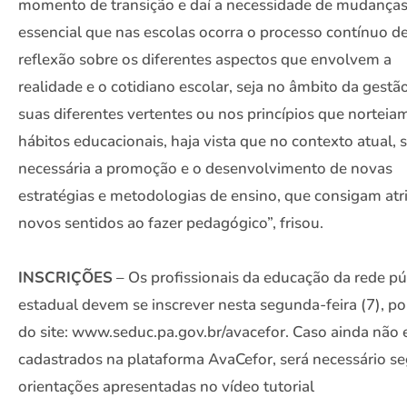
momento de transição e daí a necessidade de mudanças
essencial que nas escolas ocorra o processo contínuo d
reflexão sobre os diferentes aspectos que envolvem a
realidade e o cotidiano escolar, seja no âmbito da gest
suas diferentes vertentes ou nos princípios que norteia
hábitos educacionais, haja vista que no contexto atual, s
necessária a promoção e o desenvolvimento de novas
estratégias e metodologias de ensino, que consigam atri
novos sentidos ao fazer pedagógico”, frisou.
INSCRIÇÕES
– Os profissionais da educação da rede pú
estadual devem se inscrever nesta segunda-feira (7), p
do site: www.seduc.pa.gov.br/avacefor. Caso ainda não 
cadastrados na plataforma AvaCefor, será necessário se
orientações apresentadas no vídeo tutorial