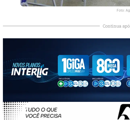
Foto: Ag
Continua apó