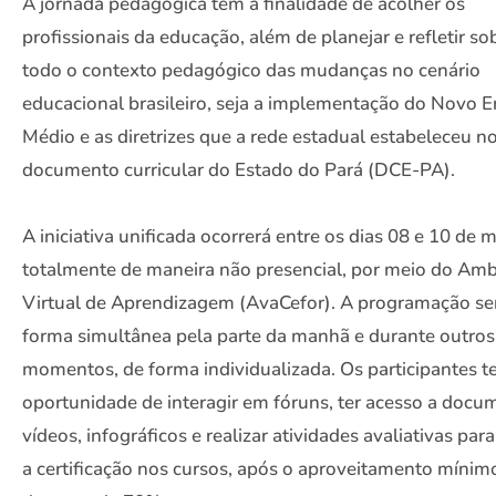
A jornada pedagógica tem a finalidade de acolher os
profissionais da educação, além de planejar e refletir so
todo o contexto pedagógico das mudanças no cenário
educacional brasileiro, seja a implementação do Novo E
Médio e as diretrizes que a rede estadual estabeleceu n
documento curricular do Estado do Pará (DCE-PA).
A iniciativa unificada ocorrerá entre os dias 08 e 10 de 
totalmente de maneira não presencial, por meio do Amb
Virtual de Aprendizagem (AvaCefor). A programação se
forma simultânea pela parte da manhã e durante outros
momentos, de forma individualizada. Os participantes t
oportunidade de interagir em fóruns, ter acesso a docu
vídeos, infográficos e realizar atividades avaliativas par
a certificação nos cursos, após o aproveitamento mínim