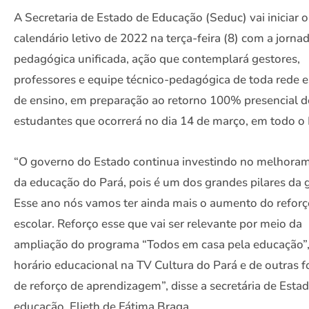
A Secretaria de Estado de Educação (Seduc) vai iniciar o
calendário letivo de 2022 na terça-feira (8) com a jorna
pedagógica unificada, ação que contemplará gestores,
professores e equipe técnico-pedagógica de toda rede 
de ensino, em preparação ao retorno 100% presencial d
estudantes que ocorrerá no dia 14 de março, em todo o 
“O governo do Estado continua investindo no melhora
da educação do Pará, pois é um dos grandes pilares da 
Esse ano nós vamos ter ainda mais o aumento do reforç
escolar. Reforço esse que vai ser relevante por meio da
ampliação do programa “Todos em casa pela educação”
horário educacional na TV Cultura do Pará e de outras 
de reforço de aprendizagem”, disse a secretária de Esta
educação, Elieth de Fátima Braga.