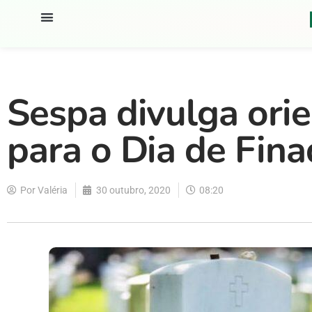
Sespa divulga orie
para o Dia de Fin
Por
Valéria
30 outubro, 2020
08:20