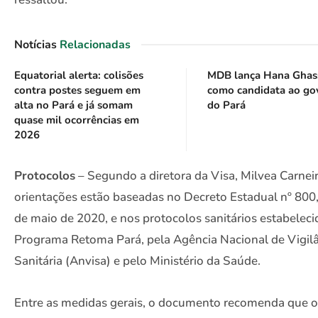
Notícias
Relacionadas
Equatorial alerta: colisões
MDB lança Hana Ghas
contra postes seguem em
como candidata ao go
alta no Pará e já somam
do Pará
quase mil ocorrências em
2026
Protocolos
– Segundo a diretora da Visa, Milvea Carneir
orientações estão baseadas no Decreto Estadual nº 800
de maio de 2020, e nos protocolos sanitários estabelec
Programa Retoma Pará, pela Agência Nacional de Vigil
Sanitária (Anvisa) e pelo Ministério da Saúde.
Entre as medidas gerais, o documento recomenda que o