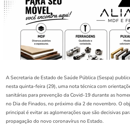
A Secretaria de Estado de Saúde Pública (Sespa) public
nesta quinta-feira (29), uma nota técnica com orientaçõ
sanitárias para prevenção da Covid-19 durante as hom
no Dia de Finados, no próximo dia 2 de novembro. O obj
principal é evitar as aglomerações que são decisivas par
propagação do novo coronavírus no Estado.