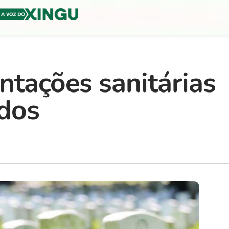
ntações sanitárias
ados