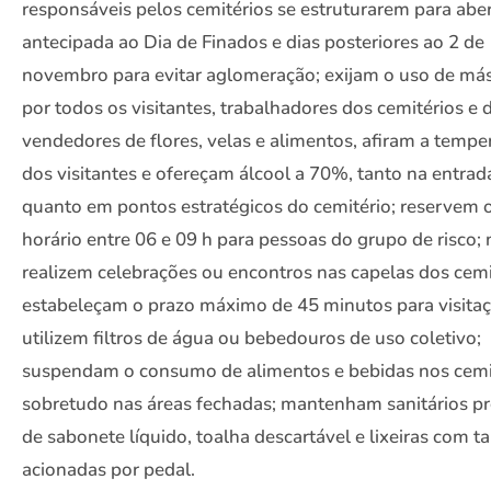
responsáveis pelos cemitérios se estruturarem para abe
antecipada ao Dia de Finados e dias posteriores ao 2 de
novembro para evitar aglomeração; exijam o uso de má
por todos os visitantes, trabalhadores dos cemitérios e 
vendedores de flores, velas e alimentos, afiram a tempe
dos visitantes e ofereçam álcool a 70%, tanto na entrad
quanto em pontos estratégicos do cemitério; reservem 
horário entre 06 e 09 h para pessoas do grupo de risco;
realizem celebrações ou encontros nas capelas dos cemi
estabeleçam o prazo máximo de 45 minutos para visitaç
utilizem filtros de água ou bebedouros de uso coletivo;
suspendam o consumo de alimentos e bebidas nos cemit
sobretudo nas áreas fechadas; mantenham sanitários p
de sabonete líquido, toalha descartável e lixeiras com 
acionadas por pedal.