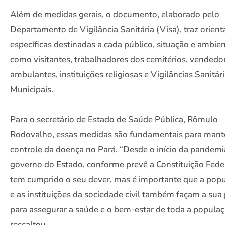
Além de medidas gerais, o documento, elaborado pelo
Departamento de Vigilância Sanitária (Visa), traz orien
específicas destinadas a cada público, situação e ambien
como visitantes, trabalhadores dos cemitérios, vendedo
ambulantes, instituições religiosas e Vigilâncias Sanitár
Municipais.
Para o secretário de Estado de Saúde Pública, Rômulo
Rodovalho, essas medidas são fundamentais para mant
controle da doença no Pará. “Desde o início da pandemi
governo do Estado, conforme prevê a Constituição Feder
tem cumprido o seu dever, mas é importante que a pop
e as instituições da sociedade civil também façam a sua 
para assegurar a saúde e o bem-estar de toda a populaç
ressaltou.