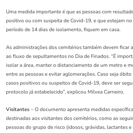
Uma medida importante é que as pessoas com resultad
positivo ou com suspeita de Covid-19, e que estejam no
período de 14 dias de isolamento, fiquem em casa.
As administrações dos cemitérios também devem ficar 
ao fluxo de sepultamentos no Dia de Finados. “É impor
isolar a área, manter o distanciamento de um metro e m
entre as pessoas e evitar aglomerações. Caso seja óbito
casos positivos ou suspeitos de Covid-19, deve ser segu
protocolo já estabelecido”, explicou Milvea Carneiro.
Visitantes
– O documento apresenta medidas específic
destinadas aos visitantes dos cemitérios, como as seguin
pessoas do grupo de risco (idosos, grávidas, lactantes e