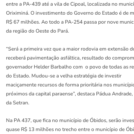
entre a PA-439 até a vila de Cipoal, localizada no munic
Oriximiná. O investimento do Governo do Estado é de m
R$ 67 milhões. Ao todo a PA-254 passa por nove munic
da região do Oeste do Pará.
“Será a primeira vez que a maior rodovia em extensão d
receberá pavimentação asfáltica, resultado do comprom
governador Helder Barbalho com o povo de todas as re
do Estado. Mudou-se a velha estratégia de investir
maciçamente recursos de forma prioritária nos municípi
próximos da capital paraense”, destaca Pádua Andrade, t
da Setran.
Na PA 437, que fica no município de Óbidos, serão inve
quase R$ 13 milhões no trecho entre o município de Ób