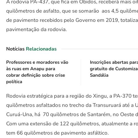
A rodovia PA-437, que fica em Óbidos, receberá mais oi
quilômetros de asfalto, que se somarão aos 4,5 quilôm
de pavimento recebidos pelo Governo em 2019, totaliz
pavimentação da rodovia.
Notícias
Relacionadas
Professores e moradores vão
Inscrições abertas par
às ruas em Anapu para
gratuito de Customiz
cobrar definição sobre crise
Sandália
política
Rodovia estratégica para a região do Xingu, a PA-370 te
quilômetros asfaltados no trecho da Transuruará até a 
Curuá-Una, há 70 quilômetros de Santarém, no Oeste d
Com uma extensão de 122 quilômetros, atualmente a r
tem 66 quilômetros de pavimento asfáltico.