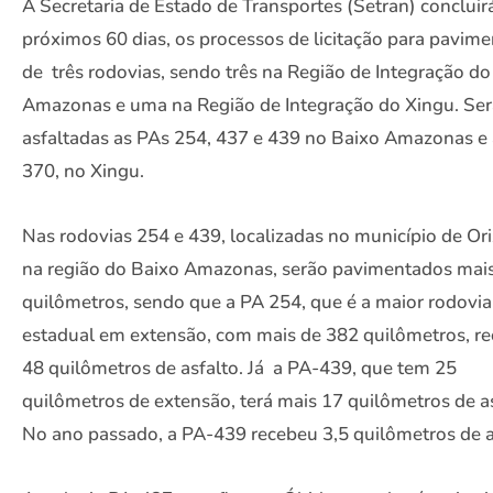
A Secretaria de Estado de Transportes (Setran) concluir
próximos 60 dias, os processos de licitação para pavim
de três rodovias, sendo três na Região de Integração do
Amazonas e uma na Região de Integração do Xingu. Se
asfaltadas as PAs 254, 437 e 439 no Baixo Amazonas e
370, no Xingu.
Nas rodovias 254 e 439, localizadas no município de Ori
na região do Baixo Amazonas, serão pavimentados mai
quilômetros, sendo que a PA 254, que é a maior rodovia
estadual em extensão, com mais de 382 quilômetros, r
48 quilômetros de asfalto. Já a PA-439, que tem 25
quilômetros de extensão, terá mais 17 quilômetros de as
No ano passado, a PA-439 recebeu 3,5 quilômetros de a