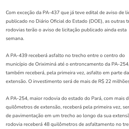
Com exceção da PA-437 que já teve edital de aviso de li
publicado no Diário Oficial do Estado (DOE), as outras t
rodovias terão o aviso de licitação publicado ainda esta
semana.
A PA-439 receberá asfalto no trecho entre o centro do
município de Oriximiná até o entroncamento da PA-254
também receberá, pela primeira vez, asfalto em parte da
extensão. O investimento será de mais de R$ 22 milhões
A PA-254, maior rodovia do estado do Pará, com mais 
quilômetros de extensão, receberá pela primeira vez, se
de pavimentação em um trecho ao longo da sua extens
rodovia receberá 48 quilômetros de asfaltamento no tr