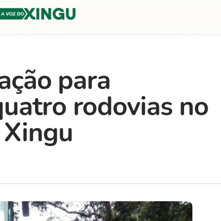
tação para
uatro rodovias no
 Xingu