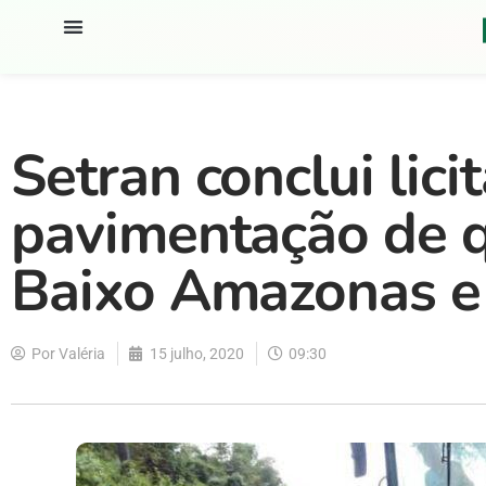
Setran conclui lici
pavimentação de q
Baixo Amazonas e
Por
Valéria
15 julho, 2020
09:30