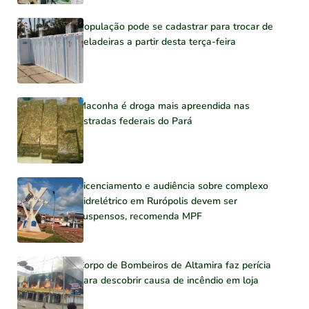
População pode se cadastrar para trocar de
geladeiras a partir desta terça-feira
Maconha é droga mais apreendida nas
estradas federais do Pará
Licenciamento e audiência sobre complexo
hidrelétrico em Rurópolis devem ser
suspensos, recomenda MPF
Corpo de Bombeiros de Altamira faz perícia
para descobrir causa de incêndio em loja