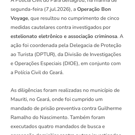
A Polícia Civil do Pará deflagrou, na manhã de
segunda-feira (7.jul.2026), a
Operação Bon
Voyage
, que resultou no cumprimento de cinco
medidas cautelares contra investigados por
estelionato eletrônico e associação criminosa
. A
ação foi coordenada pela Delegacia de Proteção
ao Turista (DPTUR), da Divisão de Investigações
e Operações Especiais (DIOE), em conjunto com
a Polícia Civil do Ceará.
As diligências foram realizadas no município de
Mauriti, no Ceará, onde foi cumprido um
mandado de prisão preventiva contra Guilherme
Ramalho do Nascimento. Também foram
executados quatro mandados de busca e