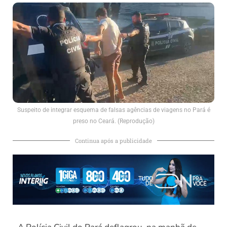
Suspeito de integrar esquema de falsas agências de viagens no Pará é
preso no Ceará. (Reprodução)
Continua após a publicidade