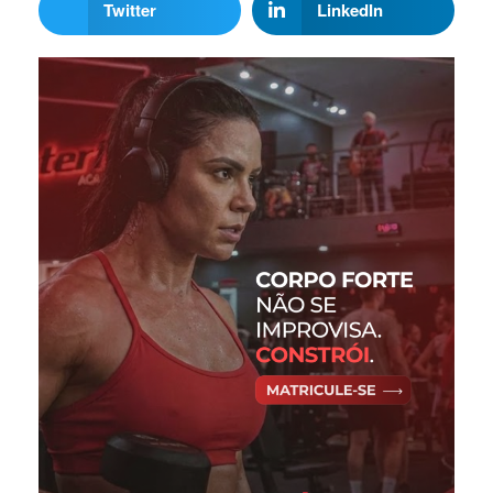
Twitter
LinkedIn