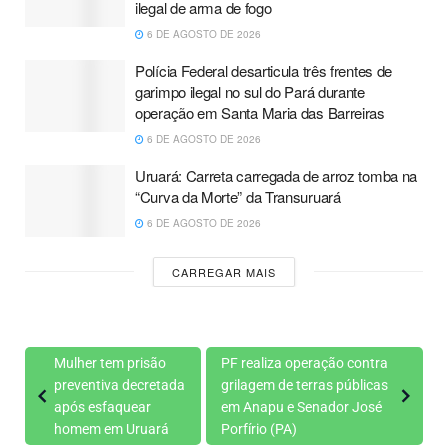
ilegal de arma de fogo
6 DE AGOSTO DE 2026
Polícia Federal desarticula três frentes de
garimpo ilegal no sul do Pará durante
operação em Santa Maria das Barreiras
6 DE AGOSTO DE 2026
Uruará: Carreta carregada de arroz tomba na
“Curva da Morte” da Transuruará
6 DE AGOSTO DE 2026
CARREGAR MAIS
Mulher tem prisão
PF realiza operação contra
preventiva decretada
grilagem de terras públicas
após esfaquear
em Anapu e Senador José
homem em Uruará
Porfírio (PA)