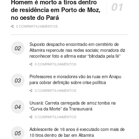
Homem é morto a tiros dentro
de residência em Porto de Moz,
no oeste do Pará
0 COMPARTILHAMENTOS
Suposto despacho encontrado em cemitério de
Altamira repercute nas redes sociais; moradora diz
reconhecer foto e afirma estar “blindada pela fé”
0 COMPARTILHAMENTOS
Professores e moradores vão às ruas em Anapu
para cobrar definição sobre crise política
0 COMPARTILHAMENTOS
Uruará: Carreta carregada de arroz tomba na
“Curva da Morte” da Transuruará
0 COMPARTILHAMENTOS
Adolescente de 16 anos é executado com mais de
10 tiros dentro de bar em Altamira