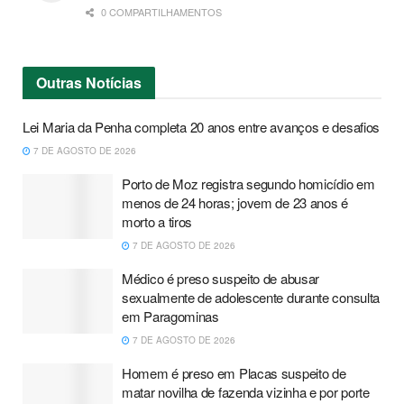
0 COMPARTILHAMENTOS
Outras
Notícias
Lei Maria da Penha completa 20 anos entre avanços e desafios
7 DE AGOSTO DE 2026
Porto de Moz registra segundo homicídio em
menos de 24 horas; jovem de 23 anos é
morto a tiros
7 DE AGOSTO DE 2026
Médico é preso suspeito de abusar
sexualmente de adolescente durante consulta
em Paragominas
7 DE AGOSTO DE 2026
Homem é preso em Placas suspeito de
matar novilha de fazenda vizinha e por porte