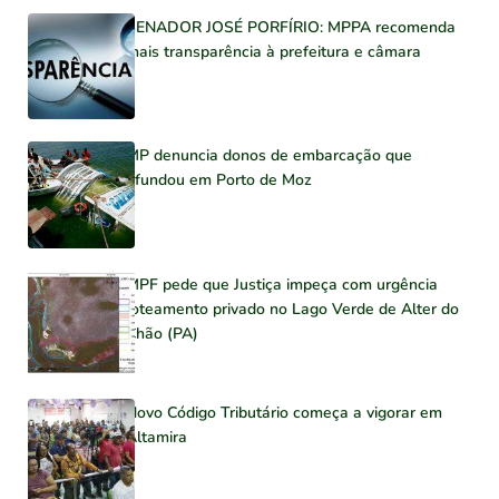
SENADOR JOSÉ PORFÍRIO: MPPA recomenda
mais transparência à prefeitura e câmara
MP denuncia donos de embarcação que
afundou em Porto de Moz
MPF pede que Justiça impeça com urgência
loteamento privado no Lago Verde de Alter do
Chão (PA)
Novo Código Tributário começa a vigorar em
Altamira