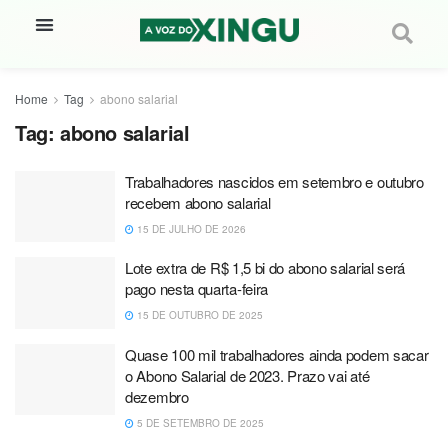
Home
Tag
abono salarial
Tag:
abono salarial
Trabalhadores nascidos em setembro e outubro
recebem abono salarial
15 DE JULHO DE 2026
Lote extra de R$ 1,5 bi do abono salarial será
pago nesta quarta-feira
15 DE OUTUBRO DE 2025
Quase 100 mil trabalhadores ainda podem sacar
o Abono Salarial de 2023. Prazo vai até
dezembro
5 DE SETEMBRO DE 2025