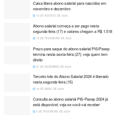
Caixa libera abono salarial para nascidos em
novembro e dezembro
15 DE AGOSTO DE 2025
Abono salarial começa a ser pago nesta
segunda-feira (17) e valores chegam a R$ 1.518
15 DE FEVEREIRO DE 2025
Prazo para saque do abono salarial PIS/Pasep
termina nesta sexta-feira (27); veja quem tem
direito
27 DE DEZEMBRO DE 2024
Terceiro lote do Abono Salarial 2024 é liberado
nesta segunda-feira (15)
15 DE ABRIL DE 2024
Consulta ao abono salarial PIS-Pasep 2024 já
está disponível; veja se você vai receber
5 DE FEVEREIRO DE 2024