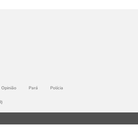
Opinião
Pará
Polícia
R)