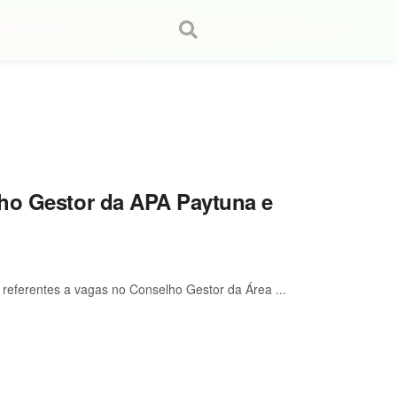
lho Gestor da APA Paytuna e
s referentes a vagas no Conselho Gestor da Área ...