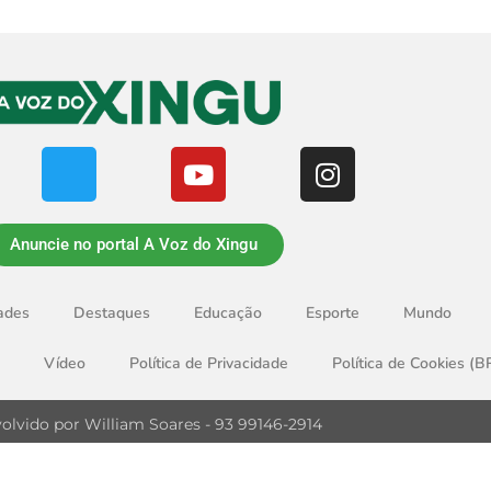
Anuncie no portal A Voz do Xingu
ades
Destaques
Educação
Esporte
Mundo
Vídeo
Política de Privacidade
Política de Cookies (B
olvido por William Soares - 93 99146-2914