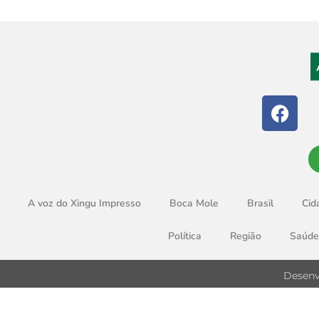
A voz do Xingu Impresso
Boca Mole
Brasil
Cid
Política
Região
Saúde
Desenv