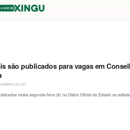
ais são publicados para vagas em Conse
a
VEMBRO DE 2021
blicados nesta segunda-feira (8) no Diário Oficial do Estado os editai