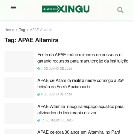
Home
Tag
APAE Altamira
Tag:
APAE Altamira
Festa da APAE reúne milhares de pessoas e
garante recursos para manutenção da instituição
7 DE JUNHO DE 2026
APAE de Altamira realiza neste domingo a 25ª
edição do Forró Apaixonado
6 DE JUNHO DE 2026
APAE Altamira inaugura espaço aquático para
atividades de fisioterapia e lazer
10 DE JULHO DE 2024
APAE celebra 30 anos em Altamira, no Pará