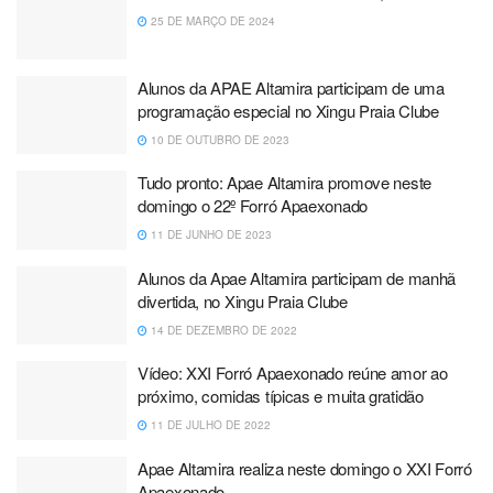
25 DE MARÇO DE 2024
Alunos da APAE Altamira participam de uma
programação especial no Xingu Praia Clube
10 DE OUTUBRO DE 2023
Tudo pronto: Apae Altamira promove neste
domingo o 22º Forró Apaexonado
11 DE JUNHO DE 2023
Alunos da Apae Altamira participam de manhã
divertida, no Xingu Praia Clube
14 DE DEZEMBRO DE 2022
Vídeo: XXI Forró Apaexonado reúne amor ao
próximo, comidas típicas e muita gratidão
11 DE JULHO DE 2022
Apae Altamira realiza neste domingo o XXI Forró
Apaexonado