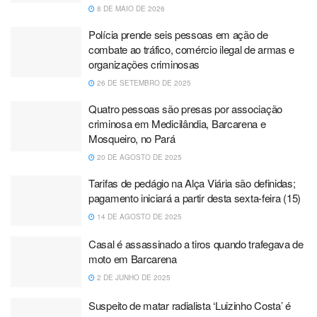
8 DE MAIO DE 2026
Polícia prende seis pessoas em ação de
combate ao tráfico, comércio ilegal de armas e
organizações criminosas
26 DE SETEMBRO DE 2025
Quatro pessoas são presas por associação
criminosa em Medicilândia, Barcarena e
Mosqueiro, no Pará
20 DE AGOSTO DE 2025
Tarifas de pedágio na Alça Viária são definidas;
pagamento iniciará a partir desta sexta-feira (15)
14 DE AGOSTO DE 2025
Casal é assassinado a tiros quando trafegava de
moto em Barcarena
2 DE JUNHO DE 2025
Suspeito de matar radialista ‘Luizinho Costa’ é