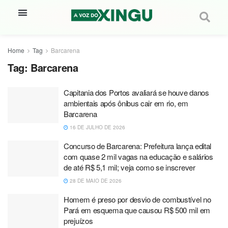
Home
Tag
Barcarena
Tag:
Barcarena
Capitania dos Portos avaliará se houve danos
ambientais após ônibus cair em rio, em
Barcarena
16 DE JULHO DE 2026
Concurso de Barcarena: Prefeitura lança edital
com quase 2 mil vagas na educação e salários
de até R$ 5,1 mil; veja como se inscrever
28 DE MAIO DE 2026
Homem é preso por desvio de combustível no
Pará em esquema que causou R$ 500 mil em
prejuízos