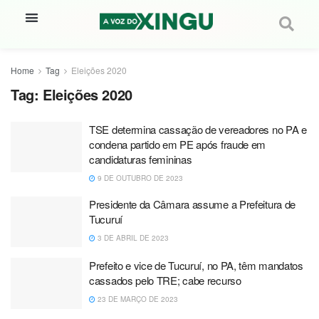
Home
Tag
Eleições 2020
Tag:
Eleições 2020
TSE determina cassação de vereadores no PA e
condena partido em PE após fraude em
candidaturas femininas
9 DE OUTUBRO DE 2023
Presidente da Câmara assume a Prefeitura de
Tucuruí
3 DE ABRIL DE 2023
Prefeito e vice de Tucuruí, no PA, têm mandatos
cassados pelo TRE; cabe recurso
23 DE MARÇO DE 2023