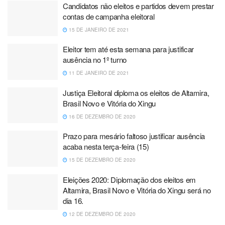
Candidatos não eleitos e partidos devem prestar
contas de campanha eleitoral
15 DE JANEIRO DE 2021
Eleitor tem até esta semana para justificar
ausência no 1º turno
11 DE JANEIRO DE 2021
Justiça Eleitoral diploma os eleitos de Altamira,
Brasil Novo e Vitória do Xingu
16 DE DEZEMBRO DE 2020
Prazo para mesário faltoso justificar ausência
acaba nesta terça-feira (15)
15 DE DEZEMBRO DE 2020
Eleições 2020: Diplomação dos eleitos em
Altamira, Brasil Novo e Vitória do Xingu será no
dia 16.
12 DE DEZEMBRO DE 2020