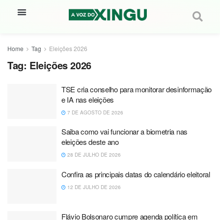
Home
Tag
Eleições 2026
Tag:
Eleições 2026
TSE cria conselho para monitorar desinformação
e IA nas eleições
7 DE AGOSTO DE 2026
Saiba como vai funcionar a biometria nas
eleições deste ano
28 DE JULHO DE 2026
Confira as principais datas do calendário eleitoral
12 DE JULHO DE 2026
Flávio Bolsonaro cumpre agenda política em