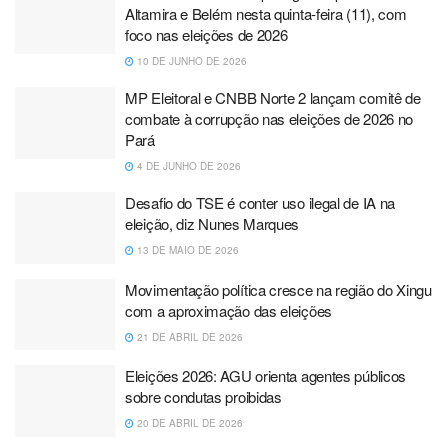
Altamira e Belém nesta quinta-feira (11), com
foco nas eleições de 2026
10 DE JUNHO DE 2026
MP Eleitoral e CNBB Norte 2 lançam comitê de
combate à corrupção nas eleições de 2026 no
Pará
4 DE JUNHO DE 2026
Desafio do TSE é conter uso ilegal de IA na
eleição, diz Nunes Marques
13 DE MAIO DE 2026
Movimentação política cresce na região do Xingu
com a aproximação das eleições
21 DE ABRIL DE 2026
Eleições 2026: AGU orienta agentes públicos
sobre condutas proibidas
20 DE ABRIL DE 2026