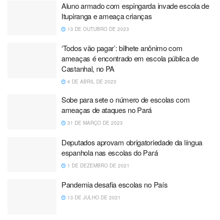
Aluno armado com espingarda invade escola de
Itupiranga e ameaça crianças
13 DE OUTUBRO DE 2023
‘Todos vão pagar’: bilhete anônimo com
ameaças é encontrado em escola pública de
Castanhal, no PA
4 DE ABRIL DE 2023
Sobe para sete o número de escolas com
ameaças de ataques no Pará
31 DE MARÇO DE 2023
Deputados aprovam obrigatoriedade da língua
espanhola nas escolas do Pará
1 DE DEZEMBRO DE 2021
Pandemia desafia escolas no País
13 DE JULHO DE 2021