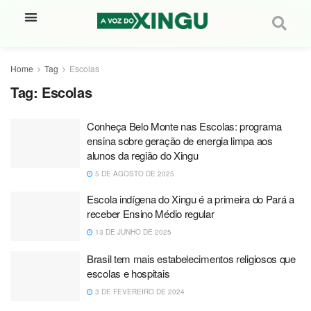
Home
Tag
Escolas
Tag:
Escolas
Conheça Belo Monte nas Escolas: programa
ensina sobre geração de energia limpa aos
alunos da região do Xingu
5 DE AGOSTO DE 2025
Escola indígena do Xingu é a primeira do Pará a
receber Ensino Médio regular
13 DE JUNHO DE 2025
Brasil tem mais estabelecimentos religiosos que
escolas e hospitais
3 DE FEVEREIRO DE 2024