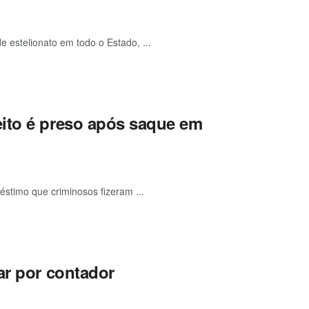
 estelionato em todo o Estado, ...
eito é preso após saque em
stimo que criminosos fizeram ...
ar por contador