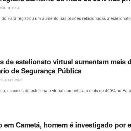
BRIL DE 2024
 do Pará registrou um aumento nas prisões relacionadas a estelionato
s de estelionato virtual aumentam mais 
rio de Segurança Pública
OSTO DE 2023
o, os casos de estelionato virtual aumentaram mais de 400% no Pará,
o em Cametá, homem é investigado por es