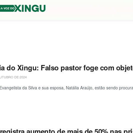
ia do Xingu: Falso pastor foge com objet
UTUBRO DE 2024
 Evangelista da Silva e sua esposa, Natália Araújo, estão sendo procurad
 registra aumento de mais de 50% nas pri