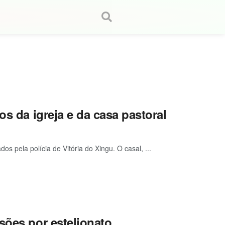
os da igreja e da casa pastoral
os pela polícia de Vitória do Xingu. O casal, ...
sões por estelionato