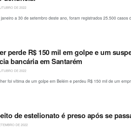
UTUBRO DE 2022
 janeiro a 30 de setembro deste ano, foram registrados 25.500 casos de
er perde R$ 150 mil em golpe e um susp
cia bancária em Santarém
UTUBRO DE 2022
er foi vítima de um golpe em Belém e perdeu R$ 150 mil de um empré
eito de estelionato é preso após se pass
ETEMBRO DE 2022