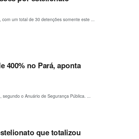
, com um total de 30 detenções somente este ...
de 400% no Pará, aponta
 segundo o Anuário de Segurança Pública. ...
telionato que totalizou