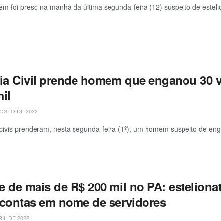
 foi preso na manhã da última segunda-feira (12) suspeito de esteliona
cia Civil prende homem que enganou 30 v
il
OSTO DE 2022
s civis prenderam, nesta segunda-feira (1º), um homem suspeito de eng
 de mais de R$ 200 mil no PA: estelionat
 contas em nome de servidores
RIL DE 2022