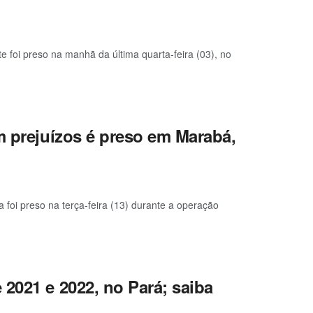
e foi preso na manhã da última quarta-feira (03), no
m prejuízos é preso em Marabá,
foi preso na terça-feira (13) durante a operação
2021 e 2022, no Pará; saiba