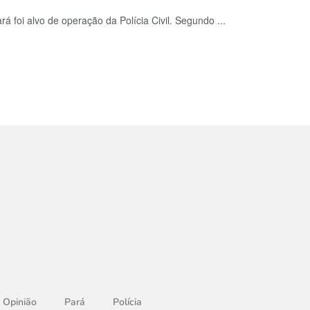
á foi alvo de operação da Polícia Civil. Segundo ...
Opinião
Pará
Polícia