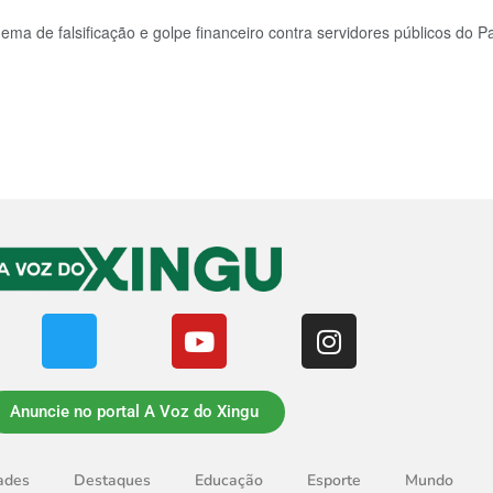
ma de falsificação e golpe financeiro contra servidores públicos do Par
Anuncie no portal A Voz do Xingu
ades
Destaques
Educação
Esporte
Mundo