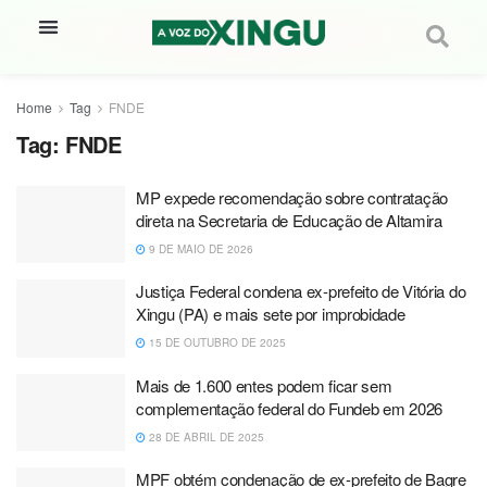
Home
Tag
FNDE
Tag:
FNDE
MP expede recomendação sobre contratação
direta na Secretaria de Educação de Altamira
9 DE MAIO DE 2026
Justiça Federal condena ex-prefeito de Vitória do
Xingu (PA) e mais sete por improbidade
15 DE OUTUBRO DE 2025
Mais de 1.600 entes podem ficar sem
complementação federal do Fundeb em 2026
28 DE ABRIL DE 2025
MPF obtém condenação de ex-prefeito de Bagre