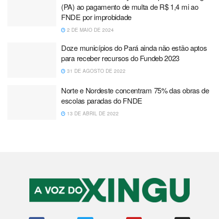
(PA) ao pagamento de multa de R$ 1,4 mi ao
FNDE por improbidade
2 DE MAIO DE 2024
Doze municípios do Pará ainda não estão aptos
para receber recursos do Fundeb 2023
31 DE AGOSTO DE 2022
Norte e Nordeste concentram 75% das obras de
escolas paradas do FNDE
13 DE ABRIL DE 2022