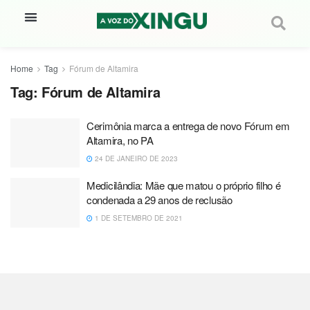
Home
Tag
Fórum de Altamira
Tag:
Fórum de Altamira
Cerimônia marca a entrega de novo Fórum em
Altamira, no PA
24 DE JANEIRO DE 2023
Medicilândia: Mãe que matou o próprio filho é
condenada a 29 anos de reclusão
1 DE SETEMBRO DE 2021