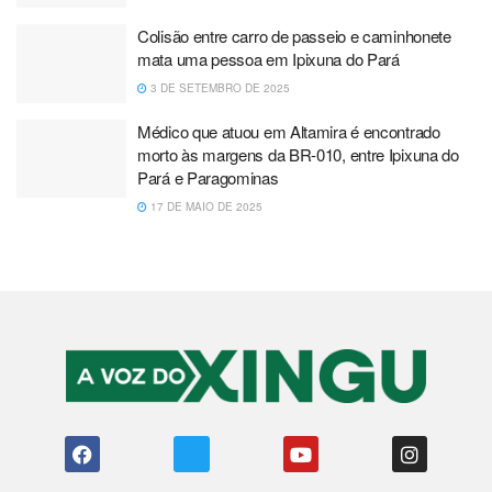
Colisão entre carro de passeio e caminhonete
mata uma pessoa em Ipixuna do Pará
3 DE SETEMBRO DE 2025
Médico que atuou em Altamira é encontrado
morto às margens da BR-010, entre Ipixuna do
Pará e Paragominas
17 DE MAIO DE 2025