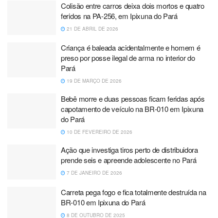
Colisão entre carros deixa dois mortos e quatro
feridos na PA-256, em Ipixuna do Pará
21 DE ABRIL DE 2026
Criança é baleada acidentalmente e homem é
preso por posse ilegal de arma no interior do
Pará
19 DE MARÇO DE 2026
Bebê morre e duas pessoas ficam feridas após
capotamento de veículo na BR-010 em Ipixuna
do Pará
10 DE FEVEREIRO DE 2026
Ação que investiga tiros perto de distribuidora
prende seis e apreende adolescente no Pará
7 DE JANEIRO DE 2026
Carreta pega fogo e fica totalmente destruída na
BR-010 em Ipixuna do Pará
8 DE OUTUBRO DE 2025