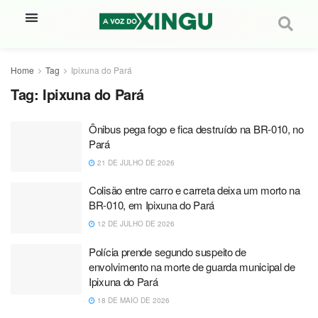
Home
Tag
Ipixuna do Pará
Tag:
Ipixuna do Pará
Ônibus pega fogo e fica destruído na BR-010, no
Pará
21 DE JULHO DE 2026
Colisão entre carro e carreta deixa um morto na
BR-010, em Ipixuna do Pará
12 DE JULHO DE 2026
Polícia prende segundo suspeito de
envolvimento na morte de guarda municipal de
Ipixuna do Pará
18 DE MAIO DE 2026