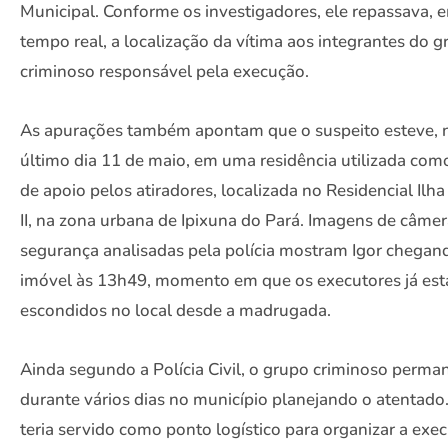
Municipal. Conforme os investigadores, ele repassava, 
tempo real, a localização da vítima aos integrantes do 
criminoso responsável pela execução.
As apurações também apontam que o suspeito esteve, 
último dia 11 de maio, em uma residência utilizada com
de apoio pelos atiradores, localizada no Residencial Ilh
II, na zona urbana de Ipixuna do Pará. Imagens de câme
segurança analisadas pela polícia mostram Igor chegan
imóvel às 13h49, momento em que os executores já es
escondidos no local desde a madrugada.
Ainda segundo a Polícia Civil, o grupo criminoso perma
durante vários dias no município planejando o atentado
teria servido como ponto logístico para organizar a exe