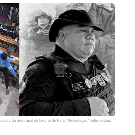
de guarda municipal de Ipixuna do Pará. (Reprodução/ redes sociais