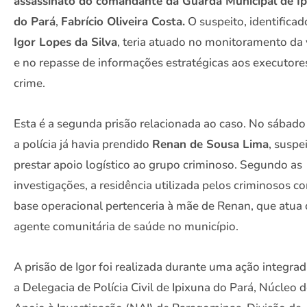
assassinato do comandante da Guarda Municipal de I
do Pará
,
Fabrício Oliveira Costa.
O suspeito, identifica
Igor Lopes da Silva
, teria atuado no monitoramento da 
e no repasse de informações estratégicas aos executore
crime.
Esta é a segunda prisão relacionada ao caso. No sábado 
a polícia já havia prendido
Renan de Sousa Lima
, suspe
prestar apoio logístico ao grupo criminoso. Segundo as
investigações, a residência utilizada pelos criminosos 
base operacional pertenceria à mãe de Renan, que atua
agente comunitária de saúde no município.
A prisão de Igor foi realizada durante uma ação integrad
a Delegacia de Polícia Civil de Ipixuna do Pará, Núcleo 