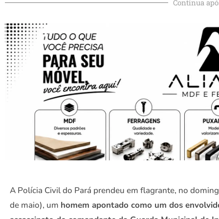
Continua apó
A Polícia Civil do Pará prendeu em flagrante, no domin
de maio), um
homem apontado como um dos envolvid