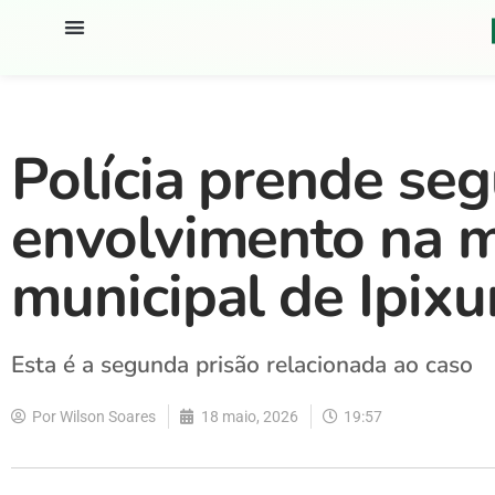
Polícia prende se
envolvimento na 
municipal de Ipix
Esta é a segunda prisão relacionada ao caso
Por
Wilson Soares
18 maio, 2026
19:57