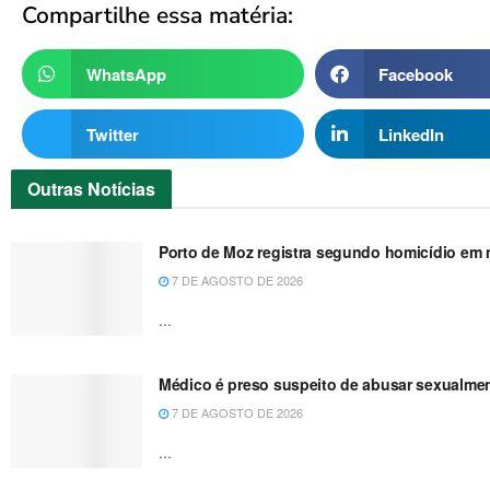
Compartilhe essa matéria:
WhatsApp
Facebook
Twitter
LinkedIn
Outras
Notícias
Porto de Moz registra segundo homicídio em m
7 DE AGOSTO DE 2026
...
Médico é preso suspeito de abusar sexualme
7 DE AGOSTO DE 2026
...