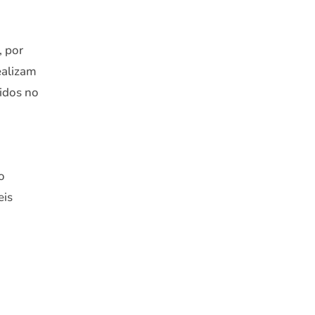
, por
ealizam
vidos no
o
eis