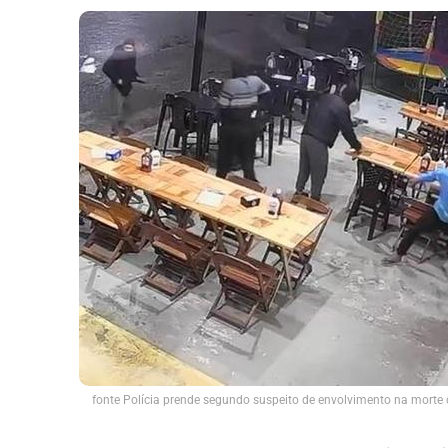
fonte Polícia prende segundo suspeito de envolvimento na morte 