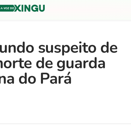
gundo suspeito de
morte de guarda
una do Pará