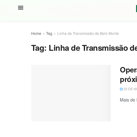
Home
Tag
Linha de Transmissão de Belo Monte
Tag:
Linha de Transmissão d
Oper
próx
23 DE N
Mais de 