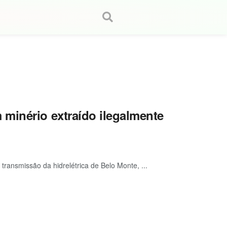
minério extraído ilegalmente
ransmissão da hidrelétrica de Belo Monte, ...