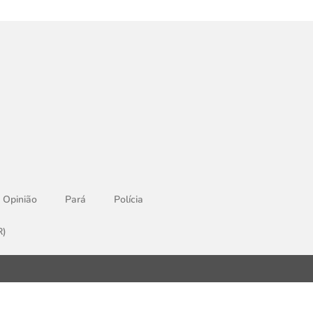
Opinião
Pará
Polícia
R)