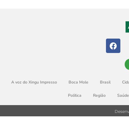
A voz do Xingu Impresso
Boca Mole
Brasil
Cid
Política
Região
Saúde
Desenv