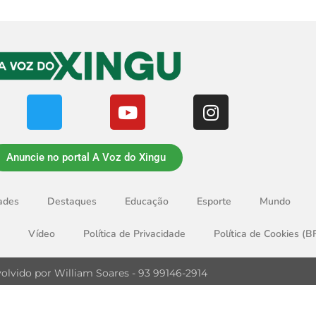
Anuncie no portal A Voz do Xingu
ades
Destaques
Educação
Esporte
Mundo
Vídeo
Política de Privacidade
Política de Cookies (B
olvido por William Soares - 93 99146-2914