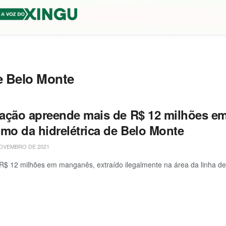
e Belo Monte
ação apreende mais de R$ 12 milhões em 
imo da hidrelétrica de Belo Monte
OVEMBRO DE 2021
R$ 12 milhões em manganês, extraído ilegalmente na área da linha de t