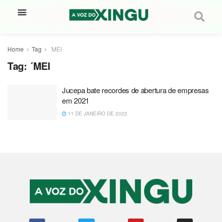
Home
Tag
´MEI
Tag:
´MEI
Jucepa bate recordes de abertura de empresas
em 2021
11 DE JANEIRO DE 2022