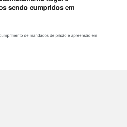
dos sendo cumpridos em
ara cumprimento de mandados de prisão e apreensão em