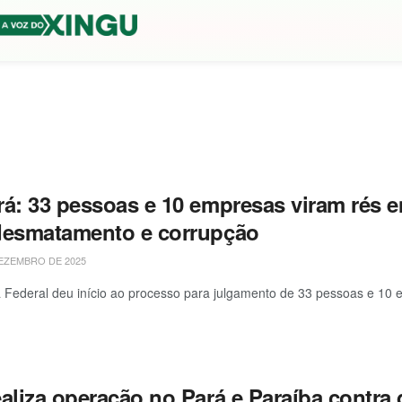
rá: 33 pessoas e 10 empresas viram rés
desmatamento e corrupção
EZEMBRO DE 2025
a Federal deu início ao processo para julgamento de 33 pessoas e 10 e
ealiza operação no Pará e Paraíba contra