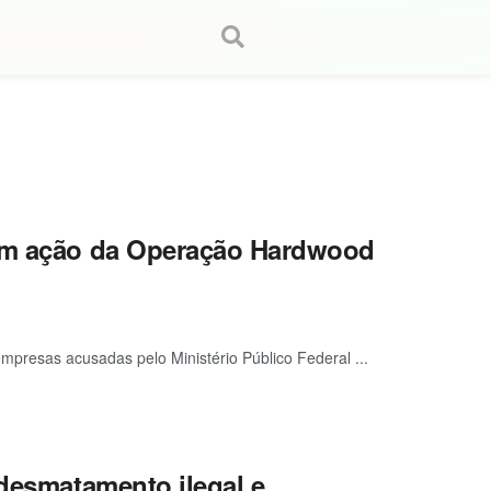
 em ação da Operação Hardwood
mpresas acusadas pelo Ministério Público Federal ...
 desmatamento ilegal e