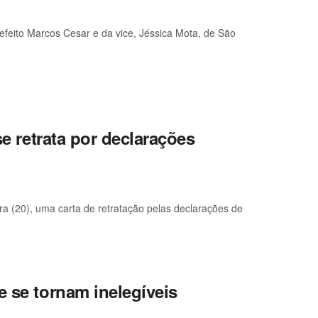
refeito Marcos Cesar e da vice, Jéssica Mota, de São
se retrata por declarações
ira (20), uma carta de retratação pelas declarações de
e se tornam inelegíveis