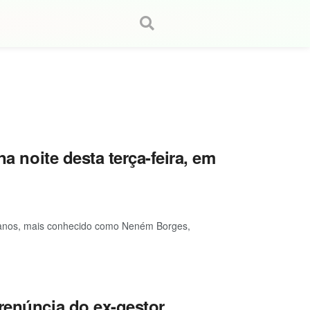
na noite desta terça-feira, em
3 anos, mais conhecido como Neném Borges,
renúncia do ex-gestor