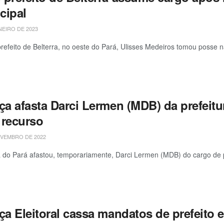
cipal
NEIRO DE 2023
refeito de Belterra, no oeste do Pará, Ulisses Medeiros tomou posse 
iça afasta Darci Lermen (MDB) da prefeit
 recurso
VEMBRO DE 2022
a do Pará afastou, temporariamente, Darci Lermen (MDB) do cargo de p
ça Eleitoral cassa mandatos de prefeito 