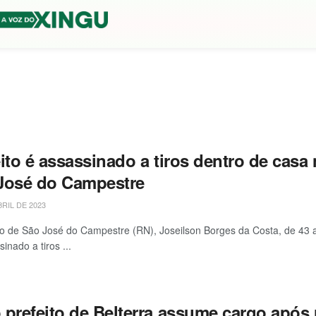
ito é assassinado a tiros dentro de casa 
José do Campestre
BRIL DE 2023
to de São José do Campestre (RN), Joseilson Borges da Costa, de 4
sinado a tiros ...
 prefeito de Belterra assume cargo após 