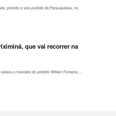
de, prefeito e vice-prefeito de Parauapebas, no
ximiná, que vai recorrer na
cassou o mandato do prefeito William Fonseca ...