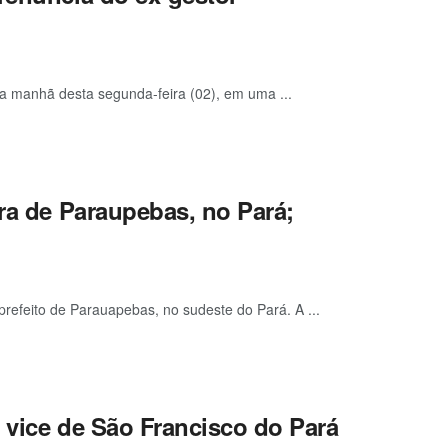
na manhã desta segunda-feira (02), em uma ...
ura de Paraupebas, no Pará;
refeito de Parauapebas, no sudeste do Pará. A ...
e vice de São Francisco do Pará