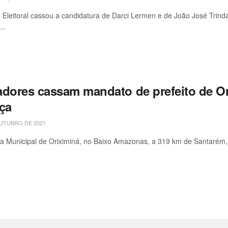
a Eleitoral cassou a candidatura de Darci Lermen e de João José Trinda
..
adores cassam mandato de prefeito de Ori
iça
UTUBRO DE 2021
 Municipal de Oriximiná, no Baixo Amazonas, a 319 km de Santarém, 