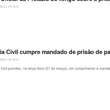
ARÇO DE 2018
cia Civil cumpre mandado de prisão de 
ARÇO DE 2018
a Civil prendeu, na terça-feira (27 de março), em cumprimento a mandad