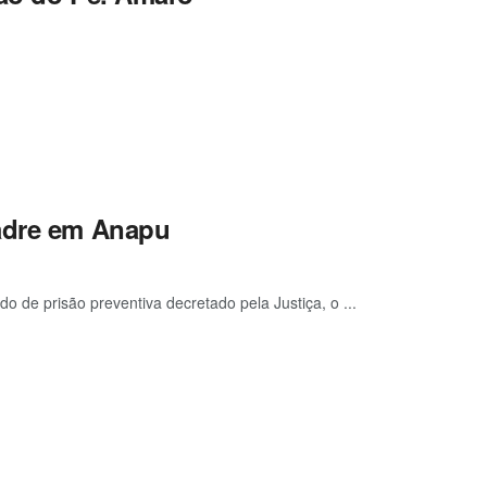
padre em Anapu
o de prisão preventiva decretado pela Justiça, o ...