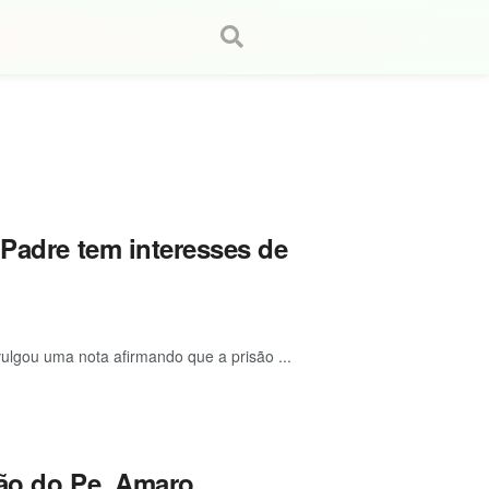
 Padre tem interesses de
ulgou uma nota afirmando que a prisão ...
são do Pe. Amaro