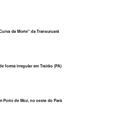
“Curva da Morte” da Transuruará
 forma irregular em Trairão (PA)
m Porto de Moz, no oeste do Pará