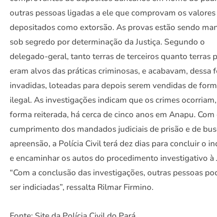
outras pessoas ligadas a ele que comprovam os valores
depositados como extorsão. As provas estão sendo man
sob segredo por determinação da Justiça. Segundo o
delegado-geral, tanto terras de terceiros quanto terras 
eram alvos das práticas criminosas, e acabavam, dessa 
invadidas, loteadas para depois serem vendidas de for
ilegal. As investigações indicam que os crimes ocorriam,
forma reiterada, há cerca de cinco anos em Anapu. Com
cumprimento dos mandados judiciais de prisão e de bus
apreensão, a Polícia Civil terá dez dias para concluir o i
e encaminhar os autos do procedimento investigativo à J
“Com a conclusão das investigações, outras pessoas po
ser indiciadas”, ressalta Rilmar Firmino.
Fonte: Site da Polícia Civil do Pará