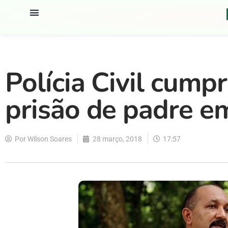
Polícia Civil cum
prisão de padre 
Por
Wilson Soares
28 março, 2018
17:57