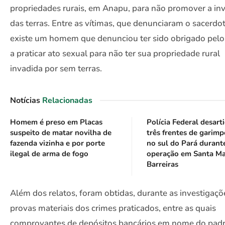
propriedades rurais, em Anapu, para não promover a in
das terras. Entre as vítimas, que denunciaram o sacerdot
existe um homem que denunciou ter sido obrigado pelo
a praticar ato sexual para não ter sua propriedade rural
invadida por sem terras.
Notícias
Relacionadas
Homem é preso em Placas
Polícia Federal desart
suspeito de matar novilha de
três frentes de garimp
fazenda vizinha e por porte
no sul do Pará durant
ilegal de arma de fogo
operação em Santa Ma
Barreiras
Além dos relatos, foram obtidas, durante as investigaçõ
provas materiais dos crimes praticados, entre as quais
comprovantes de depósitos bancários em nome do padr