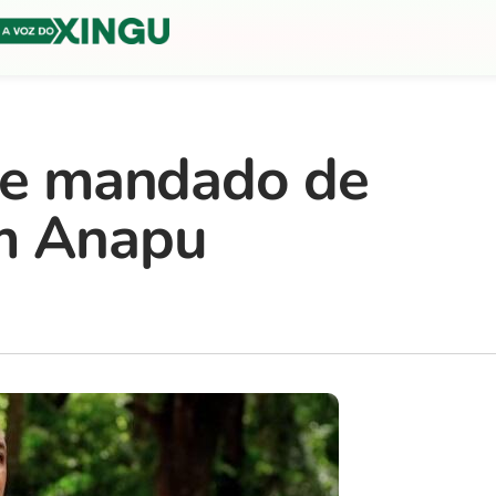
pre mandado de
em Anapu