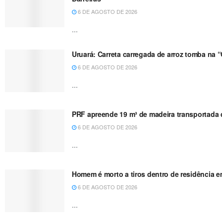
6 DE AGOSTO DE 2026
...
Uruará: Carreta carregada de arroz tomba na 
6 DE AGOSTO DE 2026
...
PRF apreende 19 m³ de madeira transportada de
6 DE AGOSTO DE 2026
...
Homem é morto a tiros dentro de residência e
6 DE AGOSTO DE 2026
...