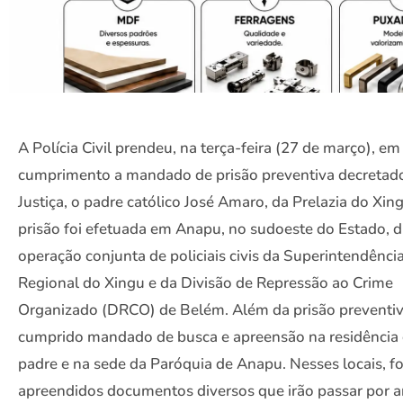
A Polícia Civil prendeu, na terça-feira (27 de março), em
cumprimento a mandado de prisão preventiva decretad
Justiça, o padre católico José Amaro, da Prelazia do Xin
prisão foi efetuada em Anapu, no sudoeste do Estado, 
operação conjunta de policiais civis da Superintendênci
Regional do Xingu e da Divisão de Repressão ao Crime
Organizado (DRCO) de Belém. Além da prisão preventiva
cumprido mandado de busca e apreensão na residência
padre e na sede da Paróquia de Anapu. Nesses locais, f
apreendidos documentos diversos que irão passar por a