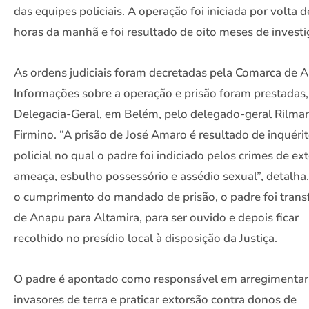
das equipes policiais. A operação foi iniciada por volta d
horas da manhã e foi resultado de oito meses de investi
As ordens judiciais foram decretadas pela Comarca de 
Informações sobre a operação e prisão foram prestadas,
Delegacia-Geral, em Belém, pelo delegado-geral Rilmar
Firmino. “A prisão de José Amaro é resultado de inquéri
policial no qual o padre foi indiciado pelos crimes de ex
ameaça, esbulho possessório e assédio sexual”, detalha
o cumprimento do mandado de prisão, o padre foi trans
de Anapu para Altamira, para ser ouvido e depois ficar
recolhido no presídio local à disposição da Justiça.
O padre é apontado como responsável em arregimentar
invasores de terra e praticar extorsão contra donos de