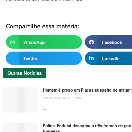
Compartilhe essa matéria:
WhatsApp
Facebook
Twitter
LinkedIn
Outras
Notícias
Homem é preso em Placas suspeito de matar no
6 DE AGOSTO DE 2026
...
Polícia Federal desarticula três frentes de g
Barreiras