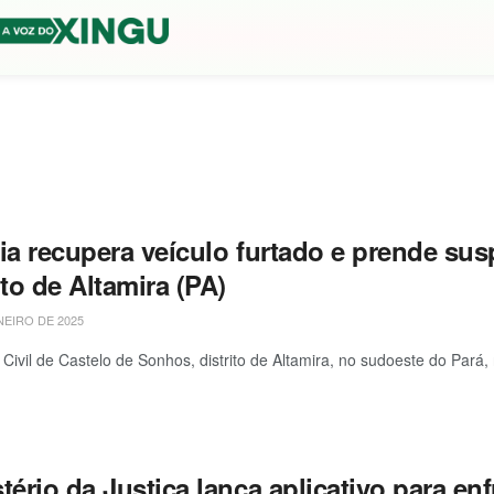
ia recupera veículo furtado e prende sus
ito de Altamira (PA)
NEIRO DE 2025
a Civil de Castelo de Sonhos, distrito de Altamira, no sudoeste do Pará,
tério da Justiça lança aplicativo para en