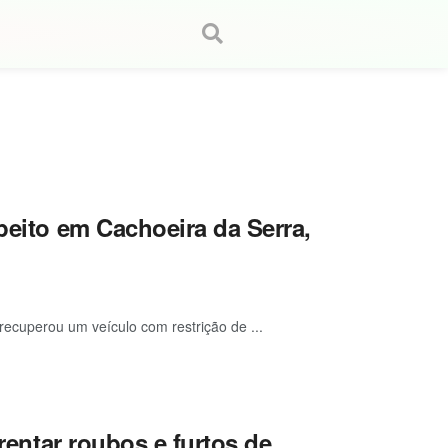
peito em Cachoeira da Serra,
 recuperou um veículo com restrição de ...
frentar roubos e furtos de