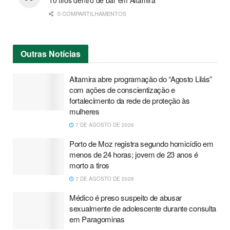
10 tiros dentro de bar em Altamira
0 COMPARTILHAMENTOS
Outras
Notícias
Altamira abre programação do “Agosto Lilás”
com ações de conscientização e
fortalecimento da rede de proteção às
mulheres
7 DE AGOSTO DE 2026
Porto de Moz registra segundo homicídio em
menos de 24 horas; jovem de 23 anos é
morto a tiros
7 DE AGOSTO DE 2026
Médico é preso suspeito de abusar
sexualmente de adolescente durante consulta
em Paragominas