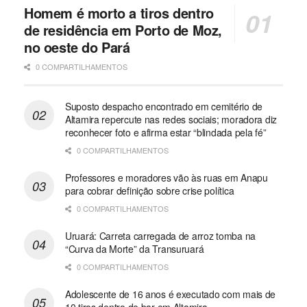
Homem é morto a tiros dentro
de residência em Porto de Moz,
no oeste do Pará
0 COMPARTILHAMENTOS
Suposto despacho encontrado em cemitério de
Altamira repercute nas redes sociais; moradora diz
reconhecer foto e afirma estar “blindada pela fé”
0 COMPARTILHAMENTOS
Professores e moradores vão às ruas em Anapu
para cobrar definição sobre crise política
0 COMPARTILHAMENTOS
Uruará: Carreta carregada de arroz tomba na
“Curva da Morte” da Transuruará
0 COMPARTILHAMENTOS
Adolescente de 16 anos é executado com mais de