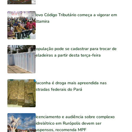
Novo Código Tributário começa a vigorar em
Altamira
População pode se cadastrar para trocar de
geladeiras a partir desta terça-feira
Maconha é droga mais apreendida nas
estradas federais do Pará
Licenciamento e audiência sobre complexo
hidrelétrico em Rurópolis devem ser
suspensos, recomenda MPF