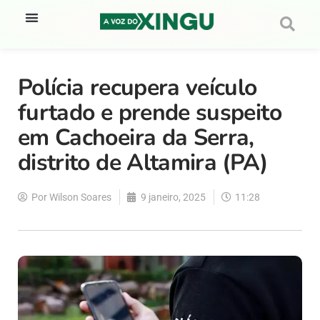
Polícia recupera veículo
furtado e prende suspeito
em Cachoeira da Serra,
distrito de Altamira (PA)
Por
Wilson Soares
9 janeiro, 2025
11:28