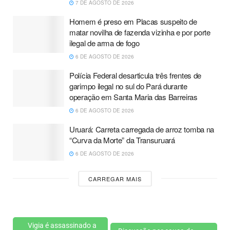
7 DE AGOSTO DE 2026
Homem é preso em Placas suspeito de
matar novilha de fazenda vizinha e por porte
ilegal de arma de fogo
6 DE AGOSTO DE 2026
Polícia Federal desarticula três frentes de
garimpo ilegal no sul do Pará durante
operação em Santa Maria das Barreiras
6 DE AGOSTO DE 2026
Uruará: Carreta carregada de arroz tomba na
“Curva da Morte” da Transuruará
6 DE AGOSTO DE 2026
CARREGAR MAIS
Vigia é assassinado a