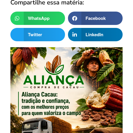
Compartilhe essa matéria:
WhatsApp
Facebook
Twitter
LinkedIn