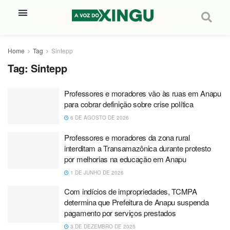
Home
Tag
Sintepp
Tag:
Sintepp
Professores e moradores vão às ruas em Anapu
para cobrar definição sobre crise política
6 DE AGOSTO DE 2026
Professores e moradores da zona rural
interditam a Transamazônica durante protesto
por melhorias na educação em Anapu
1 DE JUNHO DE 2026
Com indícios de impropriedades, TCMPA
determina que Prefeitura de Anapu suspenda
pagamento por serviços prestados
3 DE DEZEMBRO DE 2025