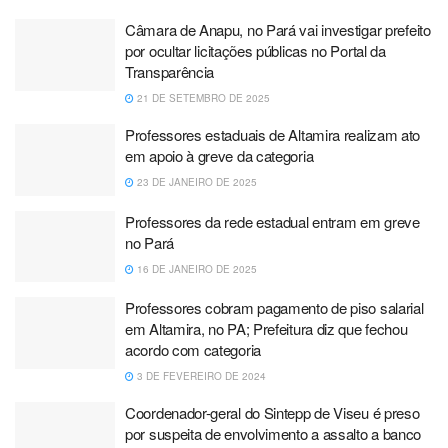
Câmara de Anapu, no Pará vai investigar prefeito
por ocultar licitações públicas no Portal da
Transparência
21 DE SETEMBRO DE 2025
Professores estaduais de Altamira realizam ato
em apoio à greve da categoria
23 DE JANEIRO DE 2025
Professores da rede estadual entram em greve
no Pará
16 DE JANEIRO DE 2025
Professores cobram pagamento de piso salarial
em Altamira, no PA; Prefeitura diz que fechou
acordo com categoria
3 DE FEVEREIRO DE 2024
Coordenador-geral do Sintepp de Viseu é preso
por suspeita de envolvimento a assalto a banco