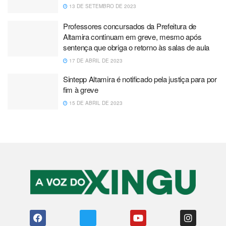
13 DE SETEMBRO DE 2023
Professores concursados da Prefeitura de
Altamira continuam em greve, mesmo após
sentença que obriga o retorno às salas de aula
17 DE ABRIL DE 2023
Sintepp Altamira é notificado pela justiça para por
fim à greve
15 DE ABRIL DE 2023