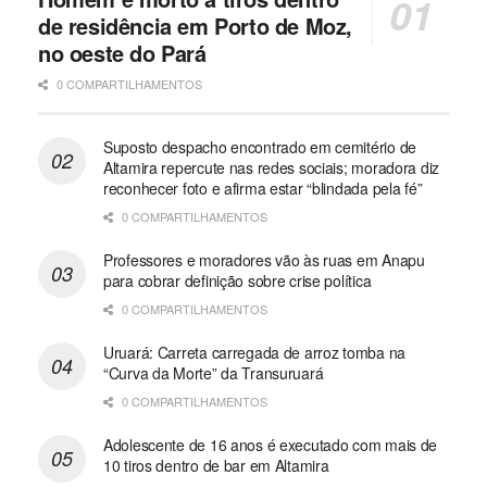
de residência em Porto de Moz,
no oeste do Pará
0 COMPARTILHAMENTOS
Suposto despacho encontrado em cemitério de
Altamira repercute nas redes sociais; moradora diz
reconhecer foto e afirma estar “blindada pela fé”
0 COMPARTILHAMENTOS
Professores e moradores vão às ruas em Anapu
para cobrar definição sobre crise política
0 COMPARTILHAMENTOS
Uruará: Carreta carregada de arroz tomba na
“Curva da Morte” da Transuruará
0 COMPARTILHAMENTOS
Adolescente de 16 anos é executado com mais de
10 tiros dentro de bar em Altamira