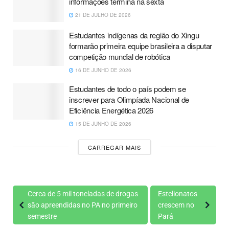
informações termina na sexta
21 DE JULHO DE 2026
Estudantes indígenas da região do Xingu
formarão primeira equipe brasileira a disputar
competição mundial de robótica
16 DE JUNHO DE 2026
Estudantes de todo o país podem se
inscrever para Olimpíada Nacional de
Eficiência Energética 2026
15 DE JUNHO DE 2026
CARREGAR MAIS
Cerca de 5 mil toneladas de drogas
Estelionatos
são apreendidas no PA no primeiro
crescem no
semestre
Pará