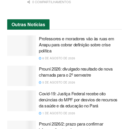
0 COMPARTILHAMENTOS
Outras
Notícias
Professores e moradores vão às ruas em
Anapu para cobrar definição sobre crise
política
6 DE AGOSTO DE 2026
Prouni 2026: divulgado resultado de nova
chamada para o 2º semestre
5 DE AGOSTO DE 2026
Covid-19: Justiça Federal recebe oito
denúncias do MPF por desvios de recursos
da saúde e da educação no Pará
1 DE AGOSTO DE 2026
Prouni 2026/2: prazo para confirmar