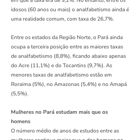
em que a taxa era de 9,2%. No entanto, entre os
idosos (60 anos ou mais) o analfabetismo ainda é
uma realidade comum, com taxa de 26,7%.
Entre os estados da Região Norte, o Pará ainda
ocupa a terceira posição entre as maiores taxas
de analfabetismo (8,8%), ficando abaixo apenas
do Acre (11,1%) e do Tocantins (9,7%). As
menores taxas de analfabetismo estão em
Roraima (5%), no Amazonas (5,4%) e no Amapá
(5,5%).
Mulheres no Pará estudam mais que os
homens
O número médio de anos de estudos entre as