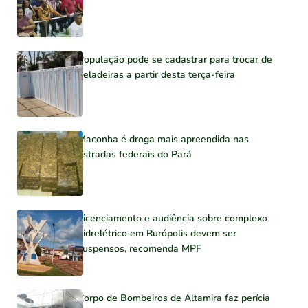
População pode se cadastrar para trocar de
geladeiras a partir desta terça-feira
Maconha é droga mais apreendida nas
estradas federais do Pará
Licenciamento e audiência sobre complexo
hidrelétrico em Rurópolis devem ser
suspensos, recomenda MPF
Corpo de Bombeiros de Altamira faz perícia