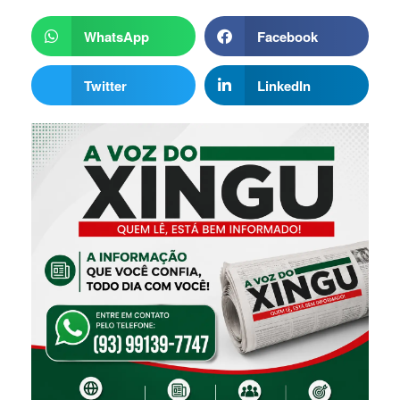
WhatsApp
Facebook
Twitter
LinkedIn