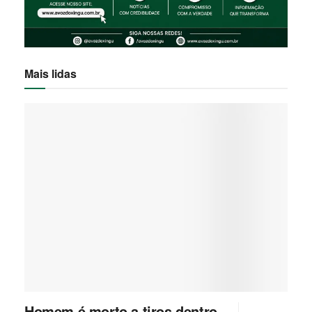
Mais lidas
Homem é morto a tiros dentro