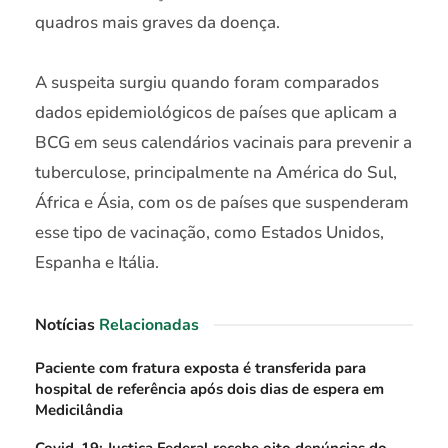
quadros mais graves da doença.
A suspeita surgiu quando foram comparados
dados epidemiológicos de países que aplicam a
BCG em seus calendários vacinais para prevenir a
tuberculose, principalmente na América do Sul,
África e Ásia, com os de países que suspenderam
esse tipo de vacinação, como Estados Unidos,
Espanha e Itália.
Notícias
Relacionadas
Paciente com fratura exposta é transferida para
hospital de referência após dois dias de espera em
Medicilândia
Covid-19: Justiça Federal recebe oito denúncias do