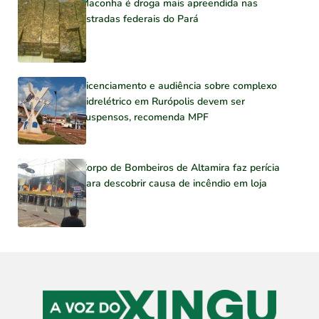
Maconha é droga mais apreendida nas
estradas federais do Pará
Licenciamento e audiência sobre complexo
hidrelétrico em Rurópolis devem ser
suspensos, recomenda MPF
Corpo de Bombeiros de Altamira faz perícia
para descobrir causa de incêndio em loja