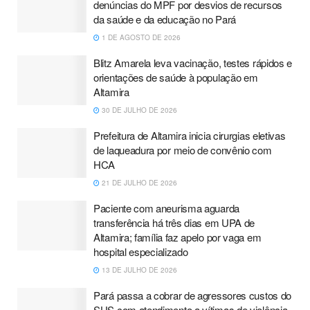
denúncias do MPF por desvios de recursos
da saúde e da educação no Pará
1 DE AGOSTO DE 2026
Blitz Amarela leva vacinação, testes rápidos e
orientações de saúde à população em
Altamira
30 DE JULHO DE 2026
Prefeitura de Altamira inicia cirurgias eletivas
de laqueadura por meio de convênio com
HCA
21 DE JULHO DE 2026
Paciente com aneurisma aguarda
transferência há três dias em UPA de
Altamira; família faz apelo por vaga em
hospital especializado
13 DE JULHO DE 2026
Pará passa a cobrar de agressores custos do
SUS com atendimento a vítimas de violência