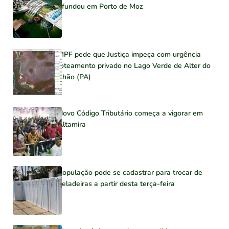
afundou em Porto de Moz
MPF pede que Justiça impeça com urgência
loteamento privado no Lago Verde de Alter do
Chão (PA)
Novo Código Tributário começa a vigorar em
Altamira
População pode se cadastrar para trocar de
geladeiras a partir desta terça-feira