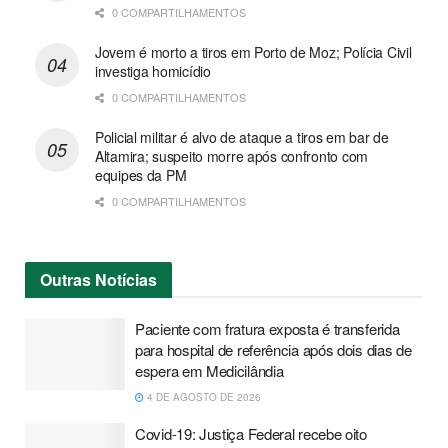
0 COMPARTILHAMENTOS
Jovem é morto a tiros em Porto de Moz; Polícia Civil
investiga homicídio
0 COMPARTILHAMENTOS
Policial militar é alvo de ataque a tiros em bar de
Altamira; suspeito morre após confronto com
equipes da PM
0 COMPARTILHAMENTOS
Outras
Notícias
Paciente com fratura exposta é transferida
para hospital de referência após dois dias de
espera em Medicilândia
4 DE AGOSTO DE 2026
Covid-19: Justiça Federal recebe oito