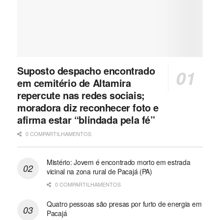
Suposto despacho encontrado
em cemitério de Altamira
repercute nas redes sociais;
moradora diz reconhecer foto e
afirma estar “blindada pela fé”
0 COMPARTILHAMENTOS
Mistério: Jovem é encontrado morto em estrada
vicinal na zona rural de Pacajá (PA)
0 COMPARTILHAMENTOS
Quatro pessoas são presas por furto de energia em
Pacajá