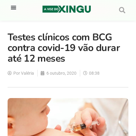
Testes clínicos com BCG
contra covid-19 vão durar
até 12 meses
Por
Valéria
6 outubro, 2020
08:38