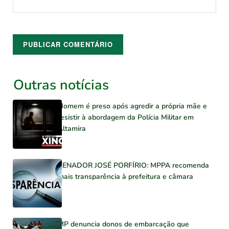
Outras notícias
Homem é preso após agredir a própria mãe e
resistir à abordagem da Polícia Militar em
Altamira
SENADOR JOSÉ PORFÍRIO: MPPA recomenda
mais transparência à prefeitura e câmara
MP denuncia donos de embarcação que