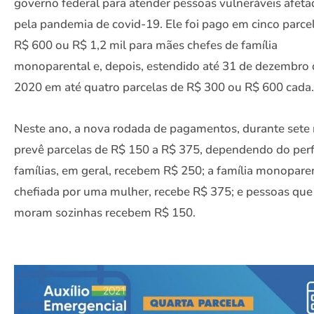
governo federal para atender pessoas vulneráveis afeta
pela pandemia de covid-19. Ele foi pago em cinco parce
R$ 600 ou R$ 1,2 mil para mães chefes de família
monoparental e, depois, estendido até 31 de dezembro 
2020 em até quatro parcelas de R$ 300 ou R$ 600 cada.
Neste ano, a nova rodada de pagamentos, durante sete
prevê parcelas de R$ 150 a R$ 375, dependendo do perfi
famílias, em geral, recebem R$ 250; a família monoparen
chefiada por uma mulher, recebe R$ 375; e pessoas que
moram sozinhas recebem R$ 150.