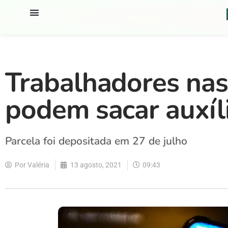
Trabalhadores na
podem sacar auxíl
Parcela foi depositada em 27 de julho
Por
Valéria
13 agosto, 2021
09:43