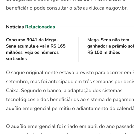
beneficiário pode consultar o
site
auxilio.caixa.gov.br.
Notícias
Relacionadas
Concurso 3041 da Mega-
Mega-Sena não tem
Sena acumula e vai a R$ 165
ganhador e prêmio so
milhões; veja os números
R$ 150 milhões
sorteados
O saque originalmente estava previsto para ocorrer em 
setembro, mas foi antecipado em três semanas por deci
Caixa. Segundo o banco, a adaptação dos sistemas
tecnológicos e dos beneficiários ao sistema de pagame
auxílio emergencial permitiu o adiantamento do calendá
O auxílio emergencial foi criado em abril do ano passad