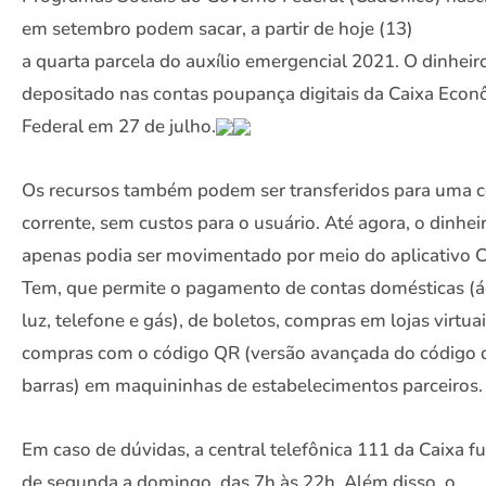
em setembro podem sacar, a partir de hoje (13)
a quarta parcela do auxílio emergencial 2021. O dinheiro
depositado nas contas poupança digitais da Caixa Econ
Federal em 27 de julho.
Os recursos também podem ser transferidos para uma c
corrente, sem custos para o usuário. Até agora, o dinhei
apenas podia ser movimentado por meio do aplicativo C
Tem, que permite o pagamento de contas domésticas (á
luz, telefone e gás), de boletos, compras em lojas virtua
compras com o código QR (versão avançada do código 
barras) em maquininhas de estabelecimentos parceiros.
Em caso de dúvidas, a central telefônica 111 da Caixa f
de segunda a domingo, das 7h às 22h. Além disso, o