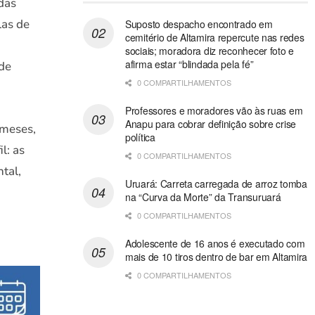
das
las de
Suposto despacho encontrado em
cemitério de Altamira repercute nas redes
sociais; moradora diz reconhecer foto e
afirma estar “blindada pela fé”
de
0 COMPARTILHAMENTOS
Professores e moradores vão às ruas em
Anapu para cobrar definição sobre crise
 meses,
política
l: as
0 COMPARTILHAMENTOS
tal,
Uruará: Carreta carregada de arroz tomba
na “Curva da Morte” da Transuruará
0 COMPARTILHAMENTOS
Adolescente de 16 anos é executado com
mais de 10 tiros dentro de bar em Altamira
0 COMPARTILHAMENTOS