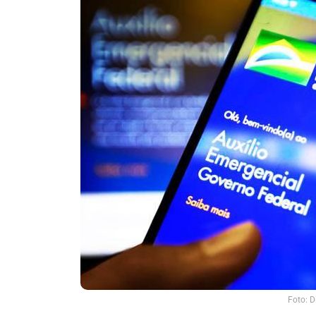
Foto: D