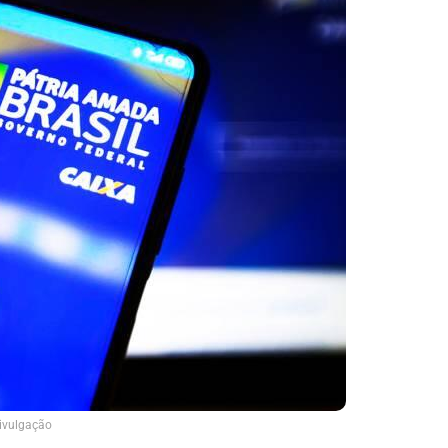
ivulgação