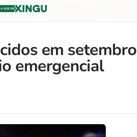
scidos em setembro
io emergencial