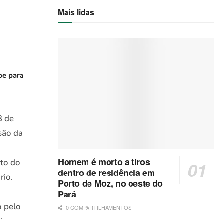
Mais lidas
be para
3 de
são da
Homem é morto a tiros
nto do
dentro de residência em
rio.
Porto de Moz, no oeste do
Pará
o pelo
0 COMPARTILHAMENTOS