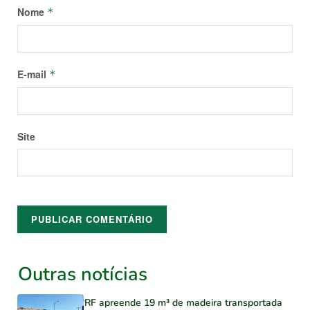
Nome
*
E-mail
*
Site
Outras notícias
PRF apreende 19 m³ de madeira transportada