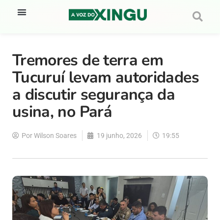
Tremores de terra em
Tucuruí levam autoridades
a discutir segurança da
usina, no Pará
Por
Wilson Soares
19 junho, 2026
19:55