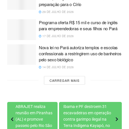
preparação para o Círio
29 DE JULHO DE 2026
Programa oferta R$ 15 mil e curso de inglês
para empreendedoras e seus filhos no Pará
17 DE JULHO DE 2026
Nova lei no Pará autoriza templos e escolas
confessionais a restringirem uso de banheiros
pelo sexo biológico
14 DE JULHO DE 2026
CARREGAR MAIS
ABRAJET realiza
Ibama e PF destroem 31
reunião em Piranhas
escavadeiras em operação
(AL) e promove
contra garimpo ilegal na
passeio pelo Rio São
Terra Indígena Kayapó, no