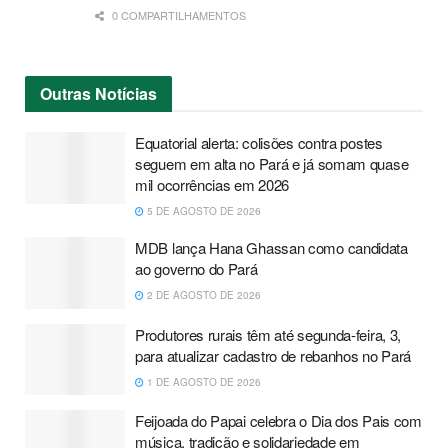
0 COMPARTILHAMENTOS
Outras
Notícias
Equatorial alerta: colisões contra postes
seguem em alta no Pará e já somam quase
mil ocorrências em 2026
5 DE AGOSTO DE 2026
MDB lança Hana Ghassan como candidata
ao governo do Pará
2 DE AGOSTO DE 2026
Produtores rurais têm até segunda-feira, 3,
para atualizar cadastro de rebanhos no Pará
1 DE AGOSTO DE 2026
Feijoada do Papai celebra o Dia dos Pais com
música, tradição e solidariedade em