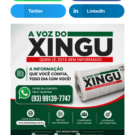
Twitter
LinkedIn