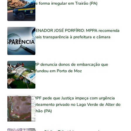
de forma irregular em Trairão (PA)
SENADOR JOSÉ PORFÍRIO: MPPA recomenda
mais transparência à prefeitura e câmara
MP denuncia donos de embarcação que
afundou em Porto de Moz
MPF pede que Justiça impeça com urgência
loteamento privado no Lago Verde de Alter do
Chão (PA)