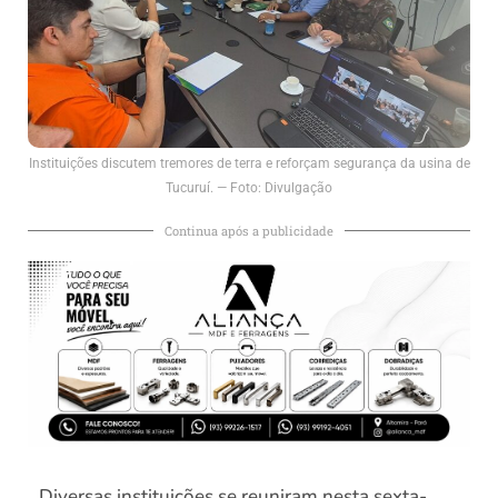
Instituições discutem tremores de terra e reforçam segurança da usina de
Tucuruí. — Foto: Divulgação
Continua após a publicidade
Diversas instituições se reuniram nesta sexta-