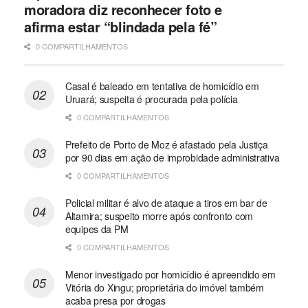
moradora diz reconhecer foto e
afirma estar “blindada pela fé”
0 COMPARTILHAMENTOS
Casal é baleado em tentativa de homicídio em
Uruará; suspeita é procurada pela polícia
0 COMPARTILHAMENTOS
Prefeito de Porto de Moz é afastado pela Justiça
por 90 dias em ação de improbidade administrativa
0 COMPARTILHAMENTOS
Policial militar é alvo de ataque a tiros em bar de
Altamira; suspeito morre após confronto com
equipes da PM
0 COMPARTILHAMENTOS
Menor investigado por homicídio é apreendido em
Vitória do Xingu; proprietária do imóvel também
acaba presa por drogas