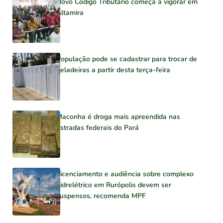
Novo Código Tributário começa a vigorar em
Altamira
População pode se cadastrar para trocar de
geladeiras a partir desta terça-feira
Maconha é droga mais apreendida nas
estradas federais do Pará
Licenciamento e audiência sobre complexo
hidrelétrico em Rurópolis devem ser
suspensos, recomenda MPF