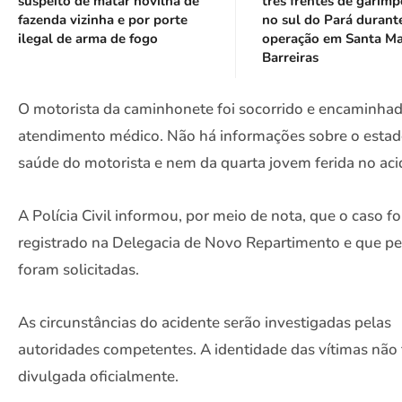
suspeito de matar novilha de
três frentes de garimp
fazenda vizinha e por porte
no sul do Pará durant
ilegal de arma de fogo
operação em Santa Ma
Barreiras
O motorista da caminhonete foi socorrido e encaminha
atendimento médico. Não há informações sobre o estad
saúde do motorista e nem da quarta jovem ferida no aci
A Polícia Civil informou, por meio de nota, que o caso fo
registrado na Delegacia de Novo Repartimento e que per
foram solicitadas.
As circunstâncias do acidente serão investigadas pelas
autoridades competentes. A identidade das vítimas não 
divulgada oficialmente.