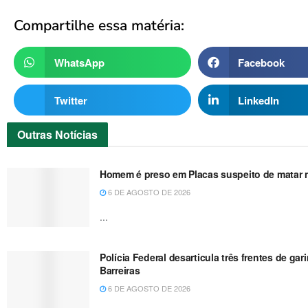
Compartilhe essa matéria:
WhatsApp
Facebook
Twitter
LinkedIn
Outras
Notícias
Homem é preso em Placas suspeito de matar no
6 DE AGOSTO DE 2026
...
Polícia Federal desarticula três frentes de g
Barreiras
6 DE AGOSTO DE 2026