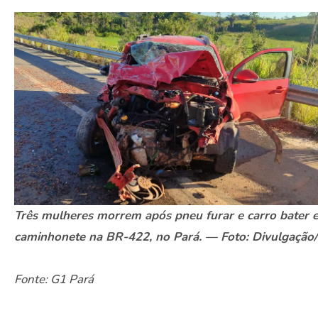
Três mulheres morrem após pneu furar e carro bater 
caminhonete na BR-422, no Pará. — Foto: Divulgação
Fonte: G1 Pará