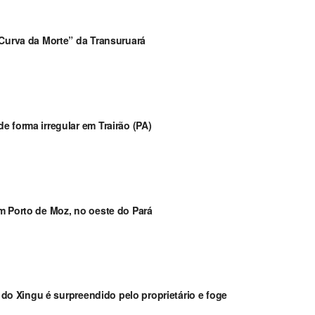
“Curva da Morte” da Transuruará
 forma irregular em Trairão (PA)
m Porto de Moz, no oeste do Pará
a do Xingu é surpreendido pelo proprietário e foge