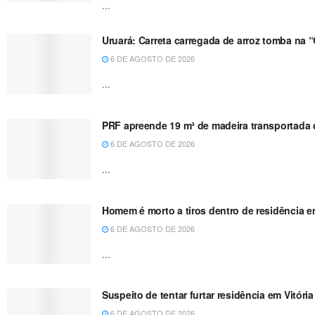
...
Uruará: Carreta carregada de arroz tomba na 
6 DE AGOSTO DE 2026
...
PRF apreende 19 m³ de madeira transportada de
6 DE AGOSTO DE 2026
...
Homem é morto a tiros dentro de residência e
6 DE AGOSTO DE 2026
...
Suspeito de tentar furtar residência em Vitóri
6 DE AGOSTO DE 2026