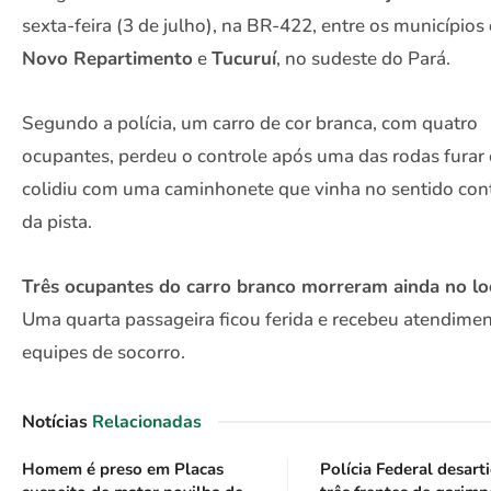
sexta-feira (3 de julho), na BR-422, entre os municípios
Novo Repartimento
e
Tucuruí
, no sudeste do Pará.
Segundo a polícia, um carro de cor branca, com quatro
ocupantes, perdeu o controle após uma das rodas furar 
colidiu com uma caminhonete que vinha no sentido cont
da pista.
Três ocupantes do carro branco morreram ainda no lo
Uma quarta passageira ficou ferida e recebeu atendime
equipes de socorro.
Notícias
Relacionadas
Homem é preso em Placas
Polícia Federal desart