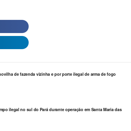
vilha de fazenda vizinha e por porte ilegal de arma de fogo
arimpo ilegal no sul do Pará durante operação em Santa Maria das