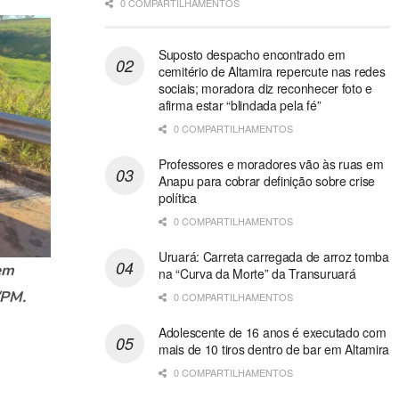
0 COMPARTILHAMENTOS
Suposto despacho encontrado em
cemitério de Altamira repercute nas redes
sociais; moradora diz reconhecer foto e
afirma estar “blindada pela fé”
0 COMPARTILHAMENTOS
Professores e moradores vão às ruas em
Anapu para cobrar definição sobre crise
política
0 COMPARTILHAMENTOS
Uruará: Carreta carregada de arroz tomba
em
na “Curva da Morte” da Transuruará
/PM.
0 COMPARTILHAMENTOS
Adolescente de 16 anos é executado com
mais de 10 tiros dentro de bar em Altamira
0 COMPARTILHAMENTOS