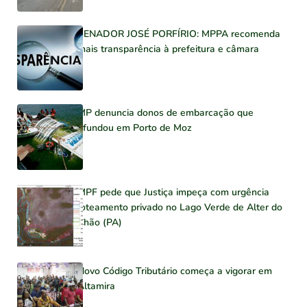
SENADOR JOSÉ PORFÍRIO: MPPA recomenda
mais transparência à prefeitura e câmara
MP denuncia donos de embarcação que
afundou em Porto de Moz
MPF pede que Justiça impeça com urgência
loteamento privado no Lago Verde de Alter do
Chão (PA)
Novo Código Tributário começa a vigorar em
Altamira