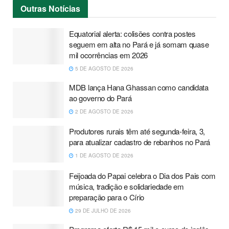
Outras
Notícias
Equatorial alerta: colisões contra postes
seguem em alta no Pará e já somam quase
mil ocorrências em 2026
5 DE AGOSTO DE 2026
MDB lança Hana Ghassan como candidata
ao governo do Pará
2 DE AGOSTO DE 2026
Produtores rurais têm até segunda-feira, 3,
para atualizar cadastro de rebanhos no Pará
1 DE AGOSTO DE 2026
Feijoada do Papai celebra o Dia dos Pais com
música, tradição e solidariedade em
preparação para o Círio
29 DE JULHO DE 2026