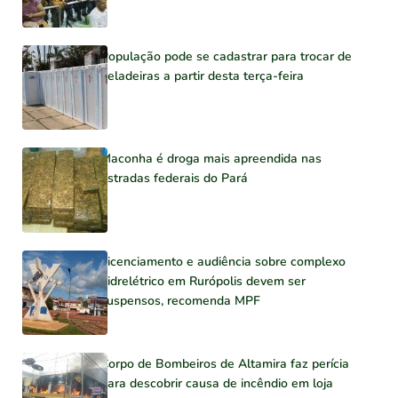
População pode se cadastrar para trocar de
geladeiras a partir desta terça-feira
Maconha é droga mais apreendida nas
estradas federais do Pará
Licenciamento e audiência sobre complexo
hidrelétrico em Rurópolis devem ser
suspensos, recomenda MPF
Corpo de Bombeiros de Altamira faz perícia
para descobrir causa de incêndio em loja