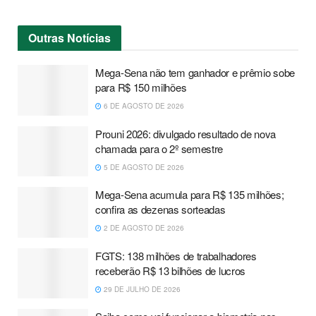
Outras
Notícias
Mega-Sena não tem ganhador e prêmio sobe
para R$ 150 milhões
6 DE AGOSTO DE 2026
Prouni 2026: divulgado resultado de nova
chamada para o 2º semestre
5 DE AGOSTO DE 2026
Mega-Sena acumula para R$ 135 milhões;
confira as dezenas sorteadas
2 DE AGOSTO DE 2026
FGTS: 138 milhões de trabalhadores
receberão R$ 13 bilhões de lucros
29 DE JULHO DE 2026