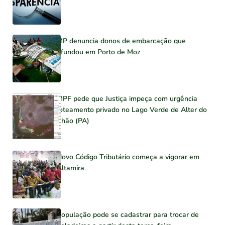
MP denuncia donos de embarcação que
afundou em Porto de Moz
MPF pede que Justiça impeça com urgência
loteamento privado no Lago Verde de Alter do
Chão (PA)
Novo Código Tributário começa a vigorar em
Altamira
População pode se cadastrar para trocar de