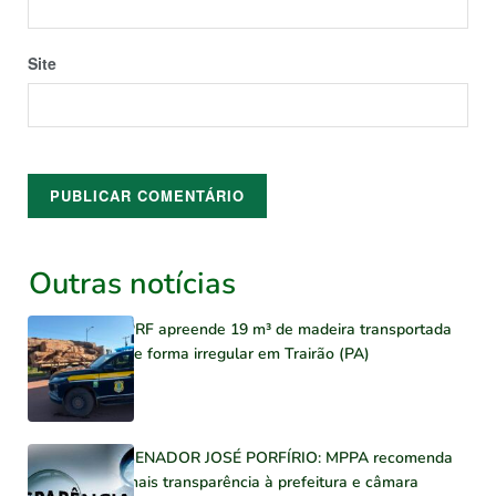
Site
Outras notícias
PRF apreende 19 m³ de madeira transportada
de forma irregular em Trairão (PA)
SENADOR JOSÉ PORFÍRIO: MPPA recomenda
mais transparência à prefeitura e câmara