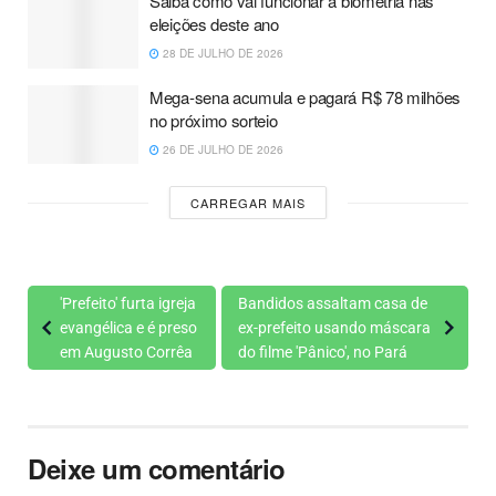
Saiba como vai funcionar a biometria nas
eleições deste ano
28 DE JULHO DE 2026
Mega-sena acumula e pagará R$ 78 milhões
no próximo sorteio
26 DE JULHO DE 2026
CARREGAR MAIS
'Prefeito' furta igreja
Bandidos assaltam casa de
evangélica e é preso
ex-prefeito usando máscara
em Augusto Corrêa
do filme 'Pânico', no Pará
Deixe um comentário