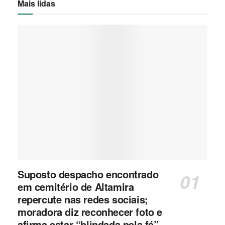
Mais lidas
Suposto despacho encontrado
em cemitério de Altamira
repercute nas redes sociais;
moradora diz reconhecer foto e
afirma estar “blindada pela fé”