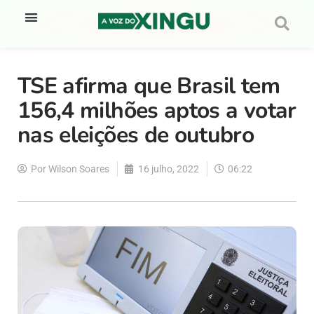
TSE afirma que Brasil tem
156,4 milhões aptos a votar
nas eleições de outubro
Por
Wilson Soares
16 julho, 2022
06:22