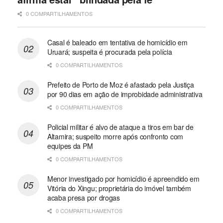
0 COMPARTILHAMENTOS
Casal é baleado em tentativa de homicídio em
Uruará; suspeita é procurada pela polícia
0 COMPARTILHAMENTOS
Prefeito de Porto de Moz é afastado pela Justiça
por 90 dias em ação de improbidade administrativa
0 COMPARTILHAMENTOS
Policial militar é alvo de ataque a tiros em bar de
Altamira; suspeito morre após confronto com
equipes da PM
0 COMPARTILHAMENTOS
Menor investigado por homicídio é apreendido em
Vitória do Xingu; proprietária do imóvel também
acaba presa por drogas
0 COMPARTILHAMENTOS