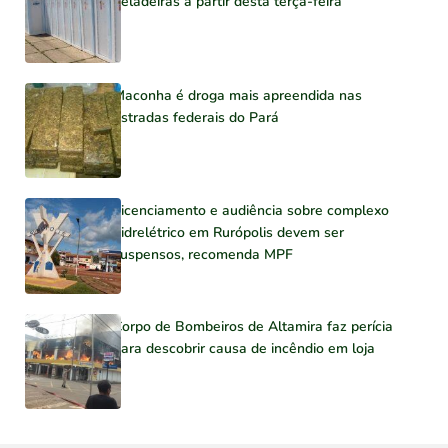
geladeiras a partir desta terça-feira
Maconha é droga mais apreendida nas
estradas federais do Pará
Licenciamento e audiência sobre complexo
hidrelétrico em Rurópolis devem ser
suspensos, recomenda MPF
Corpo de Bombeiros de Altamira faz perícia
para descobrir causa de incêndio em loja