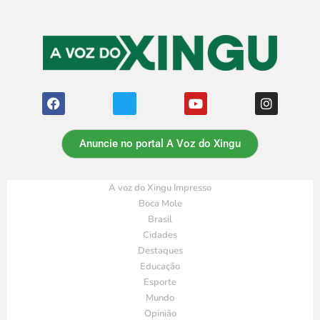
Anuncie no portal A Voz do Xingu
A voz do Xingu Impresso
Boca Mole
Brasil
Cidades
Destaques
Educação
Esporte
Mundo
Opinião