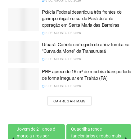
6 DE AGOSTO DE 2026
Polícia Federal desarticula três frentes de
garimpo ilegal no sul do Pará durante
operação em Santa Maria das Barreiras
6 DE AGOSTO DE 2026
Uruará: Carreta carregada de arroz tomba na
“Curva da Morte” da Transuruará
6 DE AGOSTO DE 2026
PRF apreende 19 m³ de madeira transportada
de forma irregular em Trairão (PA)
6 DE AGOSTO DE 2026
CARREGAR MAIS
Jovem de 21 anos é
Quadrilha rende
morto a tiros por
funcionários e rouba mais