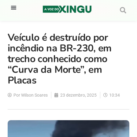
Veículo é destruído por
incêndio na BR-230, em
trecho conhecido como
“Curva da Morte”, em
Placas
Por
Wilson Soares
23 dezembro, 2025
10:34