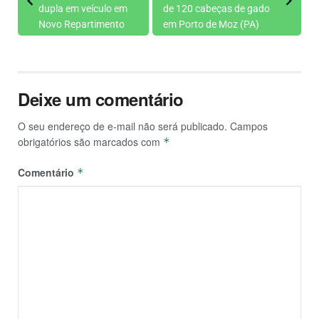
dupla em veículo em
de 120 cabeças de gado
Novo Repartimento
em Porto de Moz (PA)
Deixe um comentário
O seu endereço de e-mail não será publicado.
Campos
obrigatórios são marcados com
*
Comentário
*