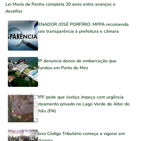
Lei Maria da Penha completa 20 anos entre avanços e
desafios
SENADOR JOSÉ PORFÍRIO: MPPA recomenda
mais transparência à prefeitura e câmara
MP denuncia donos de embarcação que
afundou em Porto de Moz
MPF pede que Justiça impeça com urgência
loteamento privado no Lago Verde de Alter do
Chão (PA)
Novo Código Tributário começa a vigorar em
Altamira