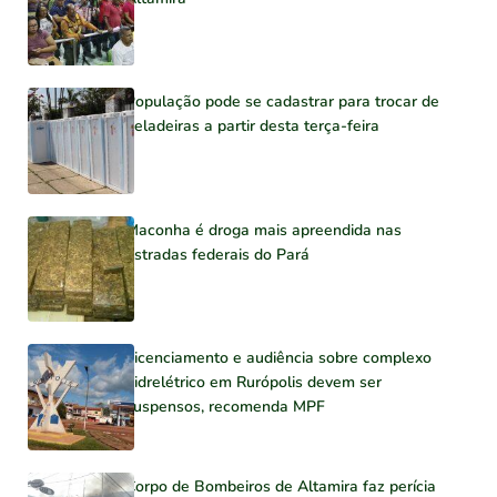
População pode se cadastrar para trocar de
geladeiras a partir desta terça-feira
Maconha é droga mais apreendida nas
estradas federais do Pará
Licenciamento e audiência sobre complexo
hidrelétrico em Rurópolis devem ser
suspensos, recomenda MPF
Corpo de Bombeiros de Altamira faz perícia