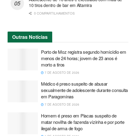
10 tiros dentro de bar em Altamira
0 COMPARTILHAMENTOS
Outras
Notícias
Porto de Moz registra segundo homicídio em
menos de 24 horas; jovem de 23 anos é
morto a tiros
7 DE AGOSTO DE 2026
Médico é preso suspeito de abusar
sexualmente de adolescente durante consulta
em Paragominas
7 DE AGOSTO DE 2026
Homem é preso em Placas suspeito de
matar novilha de fazenda vizinha e por porte
ilegal de arma de fogo