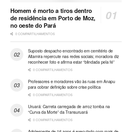
Homem é morto a tiros dentro
de residência em Porto de Moz,
no oeste do Pará
0 COMPARTILHAMENTOS
Suposto despacho encontrado em cemitério de
Altamira repercute nas redes sociais; moradora diz
reconhecer foto e afirma estar “blindada pela fé”
0 COMPARTILHAMENTOS
Professores e moradores vão às ruas em Anapu
para cobrar definição sobre crise política
0 COMPARTILHAMENTOS
Uruará: Carreta carregada de arroz tomba na
“Curva da Morte” da Transuruará
0 COMPARTILHAMENTOS
Adolescente de 16 anos é executado com mais de