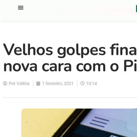
Velhos golpes fin
nova cara com o P
Por
Valéria
1 fevereiro, 2021
10:14