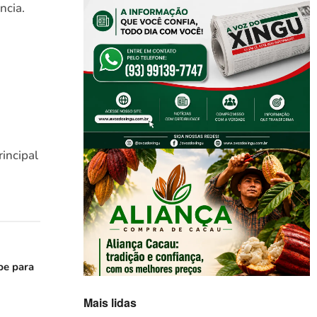
ncia.
incipal
be para
Mais lidas