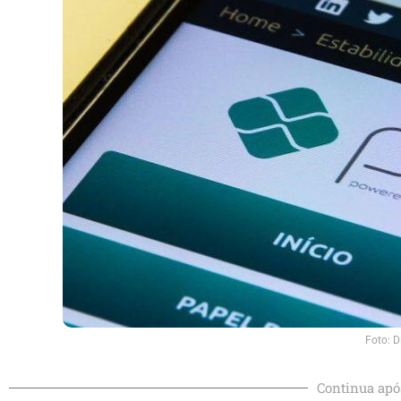
Foto: D
Continua apó