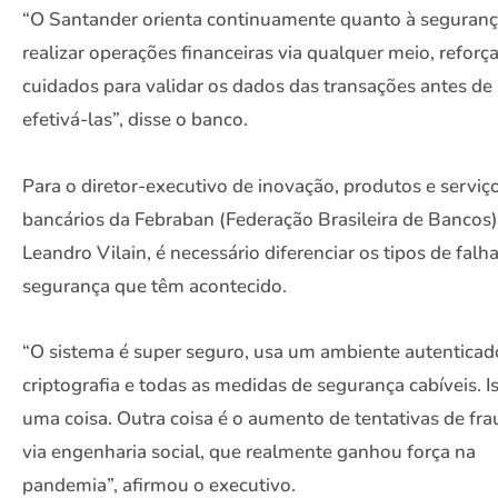
“O Santander orienta continuamente quanto à seguranç
realizar operações financeiras via qualquer meio, reforç
cuidados para validar os dados das transações antes de
efetivá-las”, disse o banco.
Para o diretor-executivo de inovação, produtos e serviç
bancários da Febraban (Federação Brasileira de Bancos)
Leandro Vilain, é necessário diferenciar os tipos de falh
segurança que têm acontecido.
“O sistema é super seguro, usa um ambiente autenticad
criptografia e todas as medidas de segurança cabíveis. I
uma coisa. Outra coisa é o aumento de tentativas de fr
via engenharia social, que realmente ganhou força na
pandemia”, afirmou o executivo.