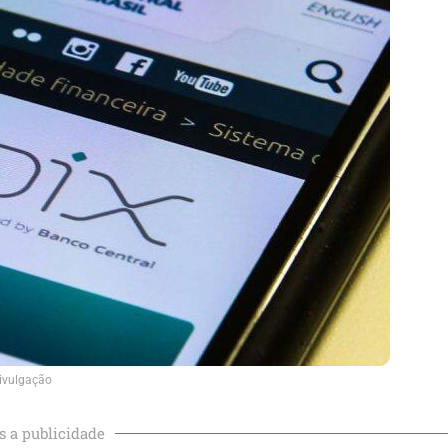
ivulgação
s a publicidade