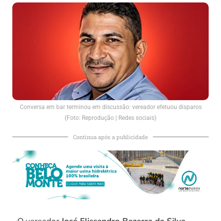
Conversa em bar terminou em discussão: vereador efetuou disparos
(Foto: Reprodução | Redes sociais)
Continua após a publicidade