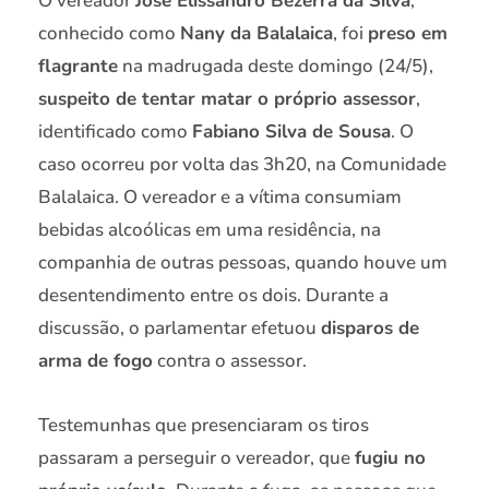
O vereador
José Elissandro Bezerra da Silva
,
conhecido como
Nany da Balalaica
, foi
preso em
flagrante
na madrugada deste domingo (24/5),
suspeito de tentar matar o próprio assessor
,
identificado como
Fabiano Silva de Sousa
. O
caso ocorreu por volta das 3h20, na Comunidade
Balalaica. O vereador e a vítima consumiam
bebidas alcoólicas em uma residência, na
companhia de outras pessoas, quando houve um
desentendimento entre os dois. Durante a
discussão, o parlamentar efetuou
disparos de
arma de fogo
contra o assessor.
Testemunhas que presenciaram os tiros
passaram a perseguir o vereador, que
fugiu no