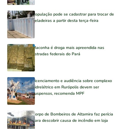
População pode se cadastrar para trocar de
geladeiras a partir desta terça-feira
Maconha é droga mais apreendida nas
estradas federais do Pará
Licenciamento e audiência sobre complexo
hidrelétrico em Rurópolis devem ser
suspensos, recomenda MPF
Corpo de Bombeiros de Altamira faz perícia
para descobrir causa de incêndio em loja