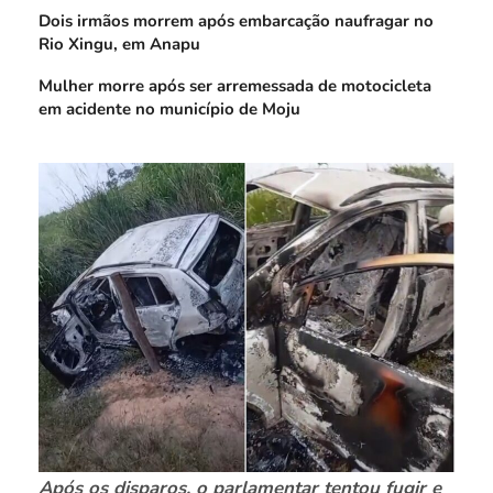
Dois irmãos morrem após embarcação naufragar no
Rio Xingu, em Anapu
Mulher morre após ser arremessada de motocicleta
em acidente no município de Moju
Após os disparos, o parlamentar tentou fugir e