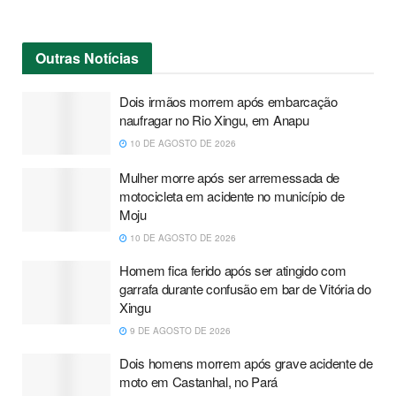
Outras
Notícias
Dois irmãos morrem após embarcação
naufragar no Rio Xingu, em Anapu
10 DE AGOSTO DE 2026
Mulher morre após ser arremessada de
motocicleta em acidente no município de
Moju
10 DE AGOSTO DE 2026
Homem fica ferido após ser atingido com
garrafa durante confusão em bar de Vitória do
Xingu
9 DE AGOSTO DE 2026
Dois homens morrem após grave acidente de
moto em Castanhal, no Pará