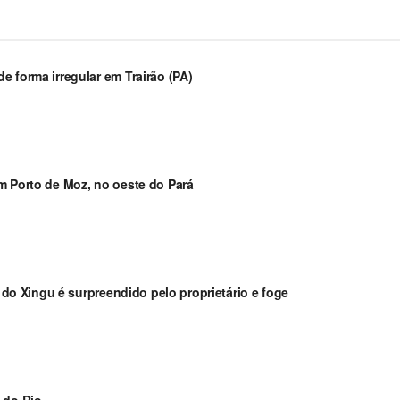
 forma irregular em Trairão (PA)
m Porto de Moz, no oeste do Pará
a do Xingu é surpreendido pelo proprietário e foge
 do Rio