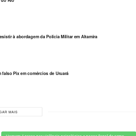
sistir à abordagem da Polícia Militar em Altamira
m falso Pix em comércios de Uruará
GAR MAIS