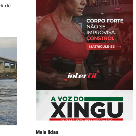
ek de
Mais lidas