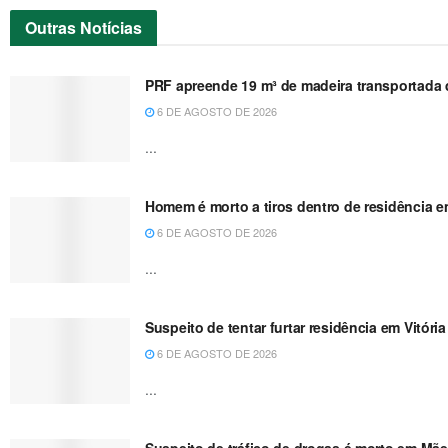
Outras
Notícias
PRF apreende 19 m³ de madeira transportada de
6 DE AGOSTO DE 2026
...
Homem é morto a tiros dentro de residência e
6 DE AGOSTO DE 2026
...
Suspeito de tentar furtar residência em Vitóri
6 DE AGOSTO DE 2026
...
Suspeito de tráfico de drogas é morto em Mãe