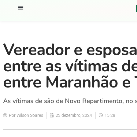
Vereador e esposa
entre as vítimas 
entre Maranhão e 
As vítimas de são de Novo Repartimento, no 
Por
Wilson Soares
23 dezembro, 2024
15:28