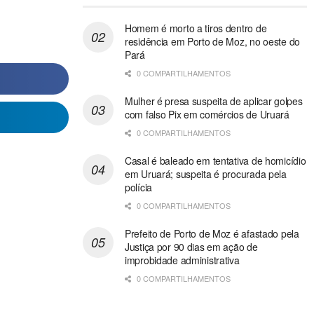
Homem é morto a tiros dentro de
residência em Porto de Moz, no oeste do
Pará
0 COMPARTILHAMENTOS
Mulher é presa suspeita de aplicar golpes
com falso Pix em comércios de Uruará
0 COMPARTILHAMENTOS
Casal é baleado em tentativa de homicídio
em Uruará; suspeita é procurada pela
polícia
0 COMPARTILHAMENTOS
Prefeito de Porto de Moz é afastado pela
Justiça por 90 dias em ação de
improbidade administrativa
0 COMPARTILHAMENTOS