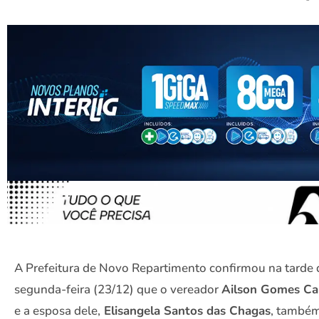
A Prefeitura de Novo Repartimento confirmou na tarde 
segunda-feira (23/12) que o vereador
Ailson Gomes Ca
e a esposa dele,
Elisangela Santos das Chagas
, também