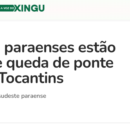
 paraenses estão
de queda de ponte
Tocantins
sudeste paraense