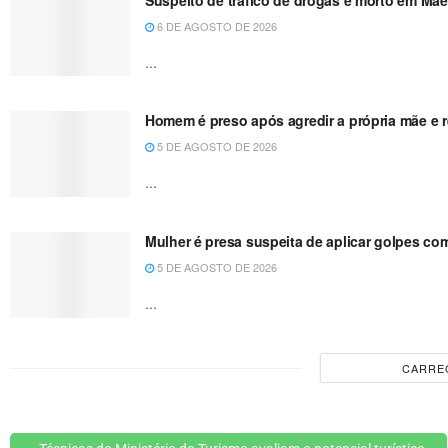
6 DE AGOSTO DE 2026
...
Homem é preso após agredir a própria mãe e re
5 DE AGOSTO DE 2026
...
Mulher é presa suspeita de aplicar golpes co
5 DE AGOSTO DE 2026
...
CARRE