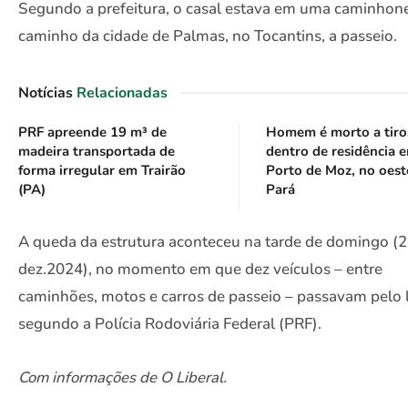
Segundo a prefeitura, o casal estava em uma caminhone
caminho da cidade de Palmas, no Tocantins, a passeio.
Notícias
Relacionadas
PRF apreende 19 m³ de
Homem é morto a tiro
madeira transportada de
dentro de residência 
forma irregular em Trairão
Porto de Moz, no oest
(PA)
Pará
A queda da estrutura aconteceu na tarde de domingo (
dez.2024), no momento em que dez veículos – entre
caminhões, motos e carros de passeio – passavam pelo l
segundo a Polícia Rodoviária Federal (PRF).
Com informações de O Liberal.