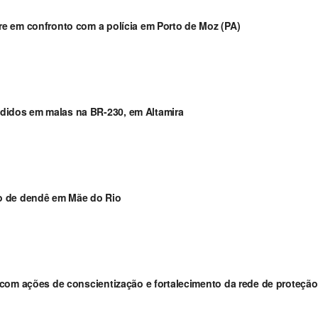
e em confronto com a polícia em Porto de Moz (PA)
idos em malas na BR-230, em Altamira
o de dendê em Mãe do Rio
com ações de conscientização e fortalecimento da rede de proteção