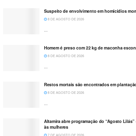
Suspeito de envolvimento em homicídios morr
8 DE AGOSTO DE 2026
...
Homem é preso com 22 kg de maconha escond
8 DE AGOSTO DE 2026
...
Restos mortais são encontrados em plantaçã
8 DE AGOSTO DE 2026
...
Altamira abre programação do “Agosto Lilás” 
às mulheres
7 DE AGOSTO DE 2026