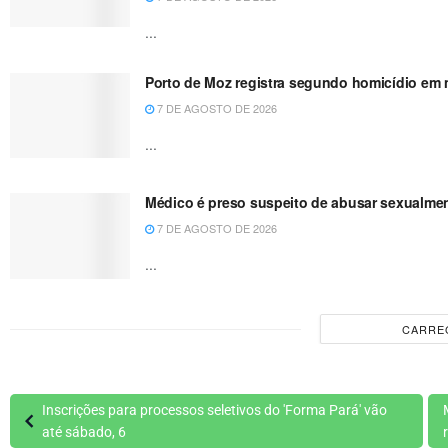
...
Porto de Moz registra segundo homicídio em m
7 DE AGOSTO DE 2026
...
Médico é preso suspeito de abusar sexualme
7 DE AGOSTO DE 2026
...
CARRE
Inscrições para processos seletivos do 'Forma Pará' vão
até sábado, 6