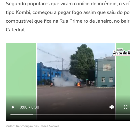
Segundo populares que viram o início do incêndio, o veí
tipo Kombi, começou a pegar fogo assim que saiu do po
combustível que fica na Rua Primeiro de Janeiro, no bair
Catedral.
Vídeo: Reprodução das Redes Sociais