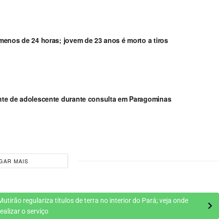
enos de 24 horas; jovem de 23 anos é morto a tiros
nte de adolescente durante consulta em Paragominas
GAR MAIS
Mutirão regulariza títulos de terra no interior do Pará; veja onde
realizar o serviço