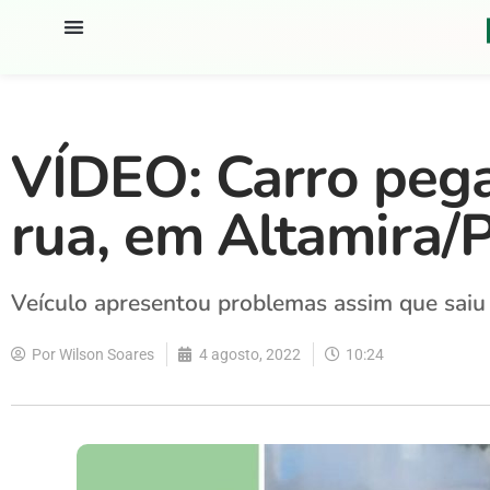
VÍDEO: Carro pega
rua, em Altamira/
Veículo apresentou problemas assim que saiu 
Por
Wilson Soares
4 agosto, 2022
10:24