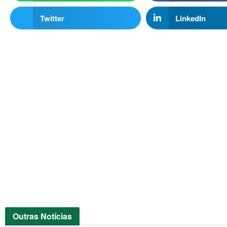
Twitter
LinkedIn
Outras
Notícias