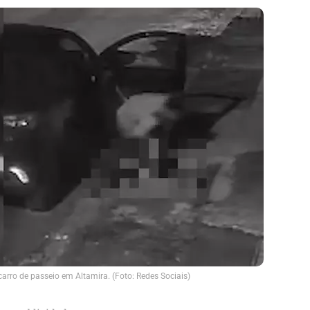
carro de passeio em Altamira. (Foto: Redes Sociais)