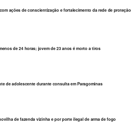
com ações de conscientização e fortalecimento da rede de proteção
enos de 24 horas; jovem de 23 anos é morto a tiros
nte de adolescente durante consulta em Paragominas
vilha de fazenda vizinha e por porte ilegal de arma de fogo