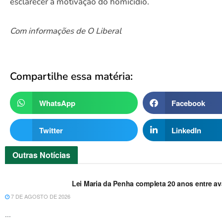
esclarecer a motivação do homicídio.
Com informações de O Liberal
Compartilhe essa matéria:
WhatsApp
Facebook
Twitter
LinkedIn
Outras
Notícias
Lei Maria da Penha completa 20 anos entre a
7 DE AGOSTO DE 2026
...