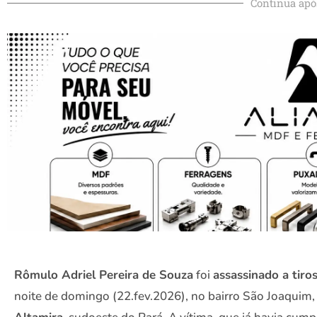
Continua apó
Rômulo Adriel Pereira de Souza
foi
assassinado a tiro
noite de domingo (22.fev.2026), no bairro São Joaquim