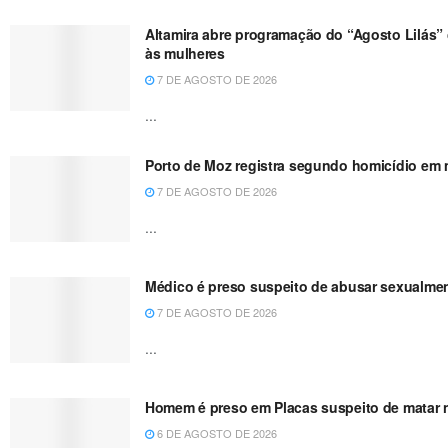
Altamira abre programação do “Agosto Lilás” 
às mulheres
7 DE AGOSTO DE 2026
...
Porto de Moz registra segundo homicídio em m
7 DE AGOSTO DE 2026
...
Médico é preso suspeito de abusar sexualme
7 DE AGOSTO DE 2026
...
Homem é preso em Placas suspeito de matar no
6 DE AGOSTO DE 2026