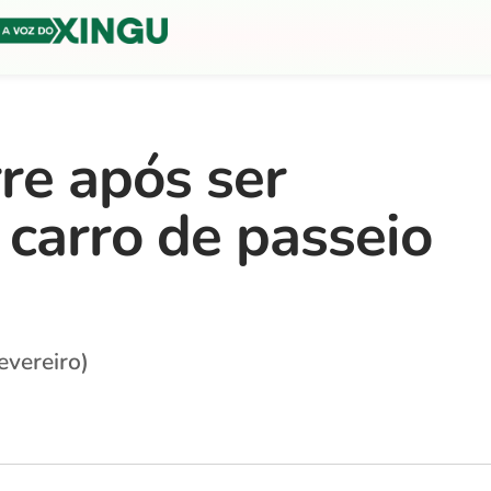
re após ser
 carro de passeio
evereiro)