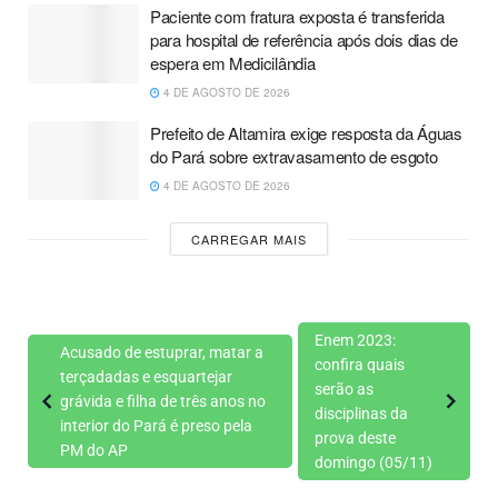
Paciente com fratura exposta é transferida
para hospital de referência após dois dias de
espera em Medicilândia
4 DE AGOSTO DE 2026
Prefeito de Altamira exige resposta da Águas
do Pará sobre extravasamento de esgoto
4 DE AGOSTO DE 2026
CARREGAR MAIS
Enem 2023:
Acusado de estuprar, matar a
confira quais
terçadadas e esquartejar
serão as
grávida e filha de três anos no
disciplinas da
interior do Pará é preso pela
prova deste
PM do AP
domingo (05/11)