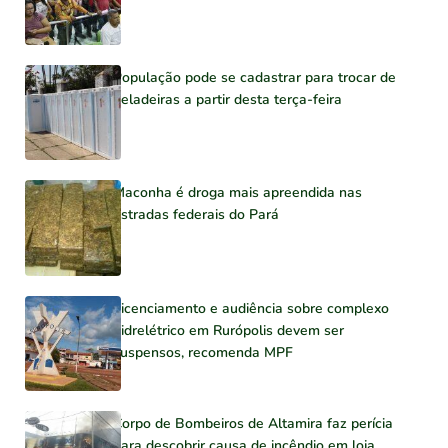
População pode se cadastrar para trocar de
geladeiras a partir desta terça-feira
Maconha é droga mais apreendida nas
estradas federais do Pará
Licenciamento e audiência sobre complexo
hidrelétrico em Rurópolis devem ser
suspensos, recomenda MPF
Corpo de Bombeiros de Altamira faz perícia
para descobrir causa de incêndio em loja