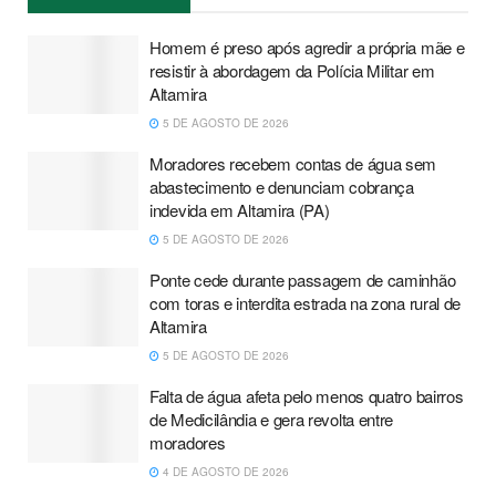
Homem é preso após agredir a própria mãe e
resistir à abordagem da Polícia Militar em
Altamira
5 DE AGOSTO DE 2026
Moradores recebem contas de água sem
abastecimento e denunciam cobrança
indevida em Altamira (PA)
5 DE AGOSTO DE 2026
Ponte cede durante passagem de caminhão
com toras e interdita estrada na zona rural de
Altamira
5 DE AGOSTO DE 2026
Falta de água afeta pelo menos quatro bairros
de Medicilândia e gera revolta entre
moradores
4 DE AGOSTO DE 2026