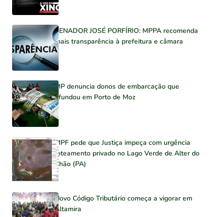
SENADOR JOSÉ PORFÍRIO: MPPA recomenda
mais transparência à prefeitura e câmara
MP denuncia donos de embarcação que
afundou em Porto de Moz
MPF pede que Justiça impeça com urgência
loteamento privado no Lago Verde de Alter do
Chão (PA)
Novo Código Tributário começa a vigorar em
Altamira