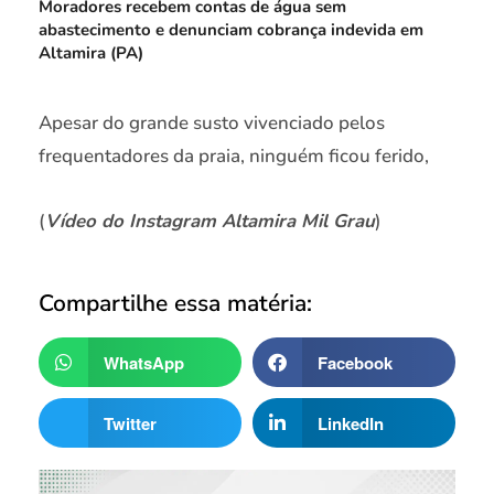
Moradores recebem contas de água sem
abastecimento e denunciam cobrança indevida em
Altamira (PA)
Apesar do grande susto vivenciado pelos
frequentadores da praia, ninguém ficou ferido,
(
Vídeo do Instagram Altamira Mil Grau
)
Compartilhe essa matéria:
WhatsApp
Facebook
Twitter
LinkedIn