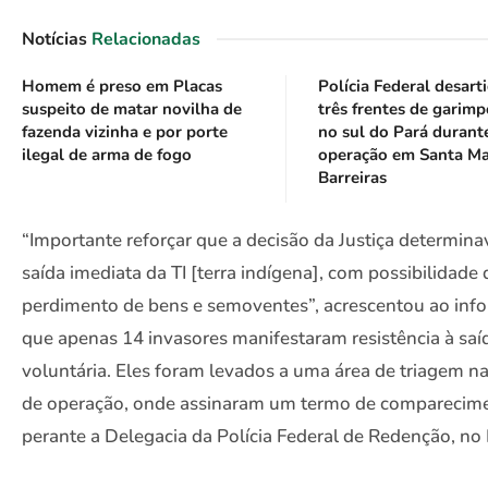
Notícias
Relacionadas
Homem é preso em Placas
Polícia Federal desart
suspeito de matar novilha de
três frentes de garimp
fazenda vizinha e por porte
no sul do Pará durant
ilegal de arma de fogo
operação em Santa Ma
Barreiras
“Importante reforçar que a decisão da Justiça determina
saída imediata da TI [terra indígena], com possibilidade 
perdimento de bens e semoventes”, acrescentou ao inf
que apenas 14 invasores manifestaram resistência à saí
voluntária. Eles foram levados a uma área de triagem n
de operação, onde assinaram um termo de comparecim
perante a Delegacia da Polícia Federal de Redenção, no 