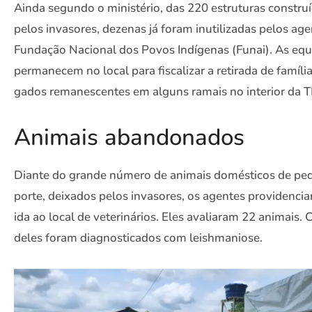
Ainda segundo o ministério, das 220 estruturas constru
pelos invasores, dezenas já foram inutilizadas pelos ag
Fundação Nacional dos Povos Indígenas (Funai). As equ
permanecem no local para fiscalizar a retirada de família
gados remanescentes em alguns ramais no interior da TI
Animais abandonados
Diante do grande número de animais domésticos de p
porte, deixados pelos invasores, os agentes providenci
ida ao local de veterinários. Eles avaliaram 22 animais. 
deles foram diagnosticados com leishmaniose.