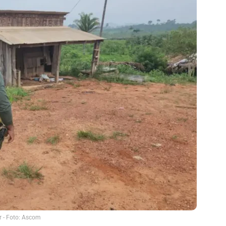
r - Foto: Ascom