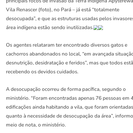
principais focos de invasão da Terra Indígena Apyterewa
Vila Renascer (foto), no Pará – já está “totalmente
desocupada”, e que as estruturas usadas pelos invasore
área indígena estão sendo inutilizadas.
Os agentes relataram ter encontrado diversos gatos e
cachorros abandonados no local, “em avançada situaçã
desnutrição, desidratação e feridos”, mas que todos est
recebendo os devidos cuidados.
A desocupação ocorreu de forma pacífica, segundo o
ministério. “Foram encontradas apenas 76 pessoas em 
edificações ainda habitando a vila, que foram orientada
quanto à necessidade de desocupação da área”, informo
meio de nota, o ministério.