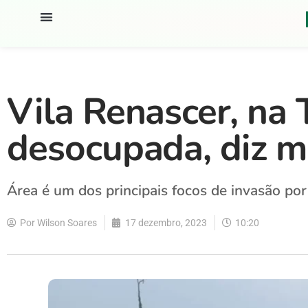
Vila Renascer, na 
desocupada, diz mi
Área é um dos principais focos de invasão por
Por
Wilson Soares
17 dezembro, 2023
10:20