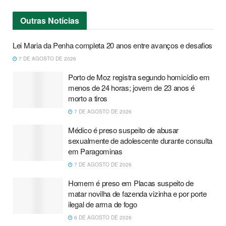
Outras
Notícias
Lei Maria da Penha completa 20 anos entre avanços e desafios
7 DE AGOSTO DE 2026
Porto de Moz registra segundo homicídio em
menos de 24 horas; jovem de 23 anos é
morto a tiros
7 DE AGOSTO DE 2026
Médico é preso suspeito de abusar
sexualmente de adolescente durante consulta
em Paragominas
7 DE AGOSTO DE 2026
Homem é preso em Placas suspeito de
matar novilha de fazenda vizinha e por porte
ilegal de arma de fogo
6 DE AGOSTO DE 2026