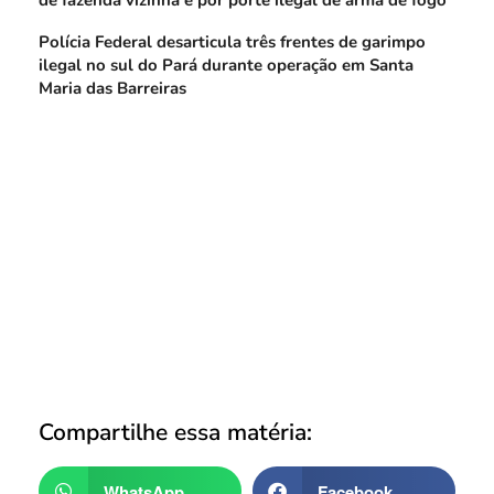
de fazenda vizinha e por porte ilegal de arma de fogo
Polícia Federal desarticula três frentes de garimpo
ilegal no sul do Pará durante operação em Santa
Maria das Barreiras
Compartilhe essa matéria:
WhatsApp
Facebook