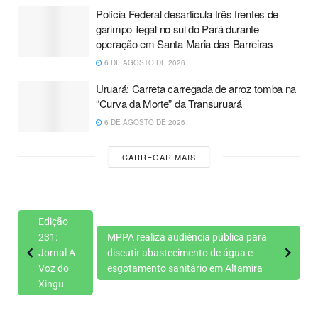
Polícia Federal desarticula três frentes de
garimpo ilegal no sul do Pará durante
operação em Santa Maria das Barreiras
6 DE AGOSTO DE 2026
Uruará: Carreta carregada de arroz tomba na
“Curva da Morte” da Transuruará
6 DE AGOSTO DE 2026
CARREGAR MAIS
Edição
231:
MPPA realiza audiência pública para
Jornal A
discutir abastecimento de água e
Voz do
esgotamento sanitário em Altamira
Xingu