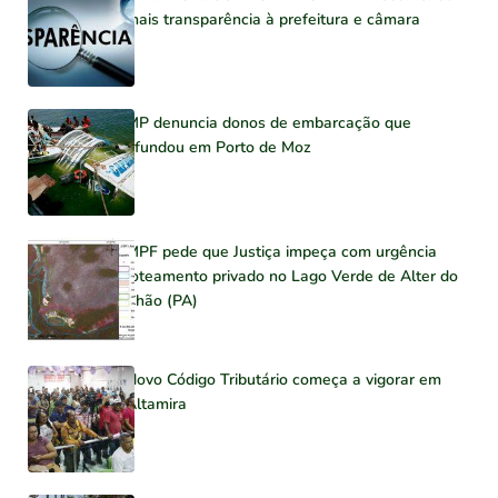
mais transparência à prefeitura e câmara
MP denuncia donos de embarcação que
afundou em Porto de Moz
MPF pede que Justiça impeça com urgência
loteamento privado no Lago Verde de Alter do
Chão (PA)
Novo Código Tributário começa a vigorar em
Altamira