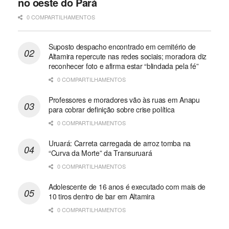
no oeste do Pará
0 COMPARTILHAMENTOS
Suposto despacho encontrado em cemitério de
Altamira repercute nas redes sociais; moradora diz
reconhecer foto e afirma estar “blindada pela fé”
0 COMPARTILHAMENTOS
Professores e moradores vão às ruas em Anapu
para cobrar definição sobre crise política
0 COMPARTILHAMENTOS
Uruará: Carreta carregada de arroz tomba na
“Curva da Morte” da Transuruará
0 COMPARTILHAMENTOS
Adolescente de 16 anos é executado com mais de
10 tiros dentro de bar em Altamira
0 COMPARTILHAMENTOS