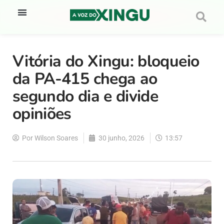
Vitória do Xingu: bloqueio
da PA-415 chega ao
segundo dia e divide
opiniões
Por
Wilson Soares
30 junho, 2026
13:57