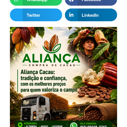
Twitter
LinkedIn