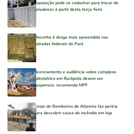
População pode se cadastrar para trocar de
geladeiras a partir desta terça-feira
Maconha é droga mais apreendida nas
estradas federais do Pará
Licenciamento e audiência sobre complexo
hidrelétrico em Rurópolis devem ser
suspensos, recomenda MPF
Corpo de Bombeiros de Altamira faz perícia
para descobrir causa de incêndio em loja