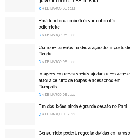
grave acidente em BR do Pará
6 DE MARÇO DE 2022
Pará tem baixa cobertura vacinal contra
poliomielite
6 DE MARÇO DE 2022
Como evitar erros na declaração do Imposto de
Renda
6 DE MARÇO DE 2022
Imagens em redes sociais ajudam a desvendar
autoria de furto de roupas e acessórios em
Rurópolis
6 DE MARÇO DE 2022
Fim dos lixões ainda é grande desafio no Pará
6 DE MARÇO DE 2022
Consumidor poderá negociar dívidas em atraso