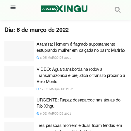
Dia:
6 de março de 2022
Altamira: Homem é flagrado supostamente
estuprando mulher em calçada no bairro Mutirão
6 DE MARÇO DE 2022
VÍDEO: Água transborda na rodovia
Transamazônica e prejudica o trânsito próximo a
Belo Monte
17 DE MARÇO DE 2022
URGENTE: Rapaz desaparece nas águas do
Rio Xingu
6 DE MARÇO DE 2022
Três pessoas morrem e duas ficam feridas em