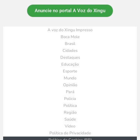
Anuncie no portal A Voz do Xingu
A voz do Xingu Impresso
Boca Mole
Brasil
Cidades
Destaques
Educação
Esporte
Mundo
Opinião
Pará
Polícia
Política
Região
Saúde
Vídeo
Política de Privacidade
Política de Cookies (BR)