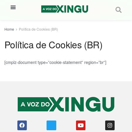
Home
Política de Cookies (BR)
Política de Cookies (BR)
[cmplz-document type=”cookie-statement” region=”br”]