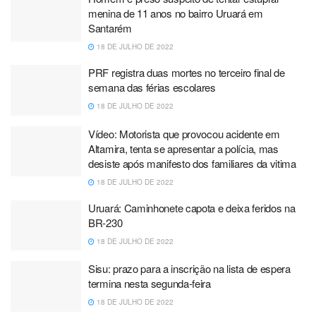
menina de 11 anos no bairro Uruará em
Santarém
18 DE JULHO DE 2022
PRF registra duas mortes no terceiro final de
semana das férias escolares
18 DE JULHO DE 2022
Vídeo: Motorista que provocou acidente em
Altamira, tenta se apresentar a polícia, mas
desiste após manifesto dos familiares da vitima
18 DE JULHO DE 2022
Uruará: Caminhonete capota e deixa feridos na
BR-230
18 DE JULHO DE 2022
Sisu: prazo para a inscrição na lista de espera
termina nesta segunda-feira
18 DE JULHO DE 2022