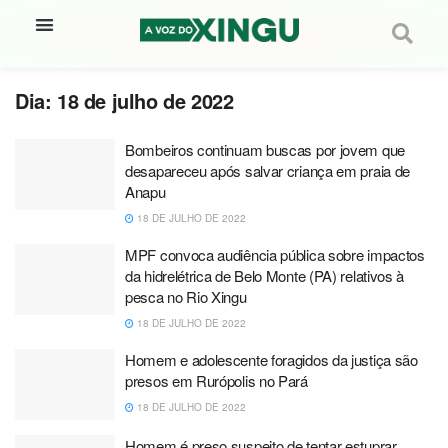
Dia:
18 de julho de 2022
Bombeiros continuam buscas por jovem que
desapareceu após salvar criança em praia de
Anapu
18 DE JULHO DE 2022
MPF convoca audiência pública sobre impactos
da hidrelétrica de Belo Monte (PA) relativos à
pesca no Rio Xingu
18 DE JULHO DE 2022
Homem e adolescente foragidos da justiça são
presos em Rurópolis no Pará
18 DE JULHO DE 2022
Homem é preso suspeito de tentar estuprar