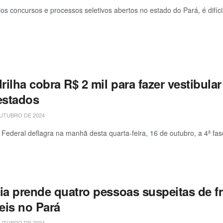
os concursos e processos seletivos abertos no estado do Pará, é difícil
ilha cobra R$ 2 mil para fazer vestibula
estados
UTUBRO DE 2024
a Federal deflagra na manhã desta quarta-feira, 16 de outubro, a 4ª fas
cia prende quatro pessoas suspeitas de 
eis no Pará
UTUBRO DE 2024