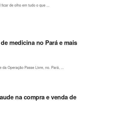
 ficar de olho em tudo o que ...
r de medicina no Pará e mais
e da Operação Passe Livre, no. Pará, ...
fraude na compra e venda de