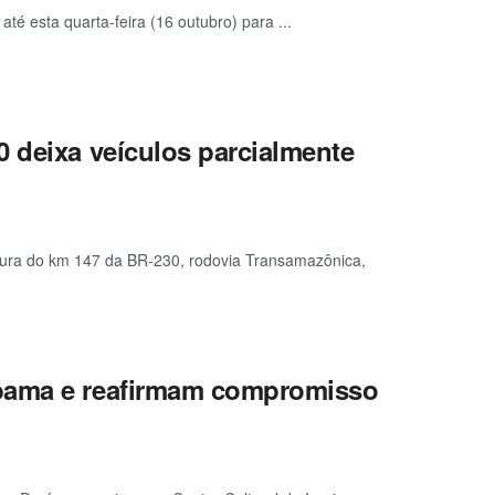
té esta quarta-feira (16 outubro) para ...
 deixa veículos parcialmente
ltura do km 147 da BR-230, rodovia Transamazônica,
Ibama e reafirmam compromisso