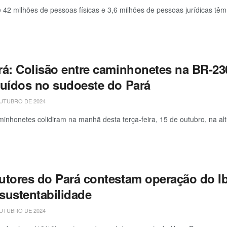
 42 milhões de pessoas físicas e 3,6 milhões de pessoas jurídicas têm a
rá: Colisão entre caminhonetes na BR-230
ruídos no sudoeste do Pará
UTUBRO DE 2024
inhonetes colidiram na manhã desta terça-feira, 15 de outubro, na a
utores do Pará contestam operação do 
sustentabilidade
UTUBRO DE 2024