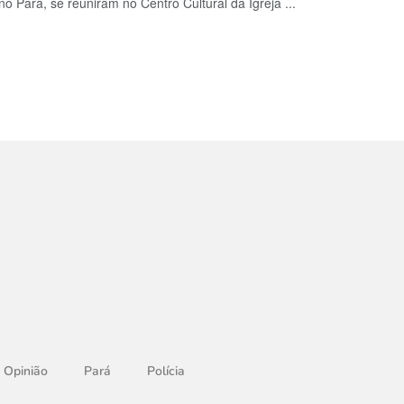
 Pará, se reuniram no Centro Cultural da Igreja ...
Opinião
Pará
Polícia