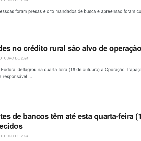
essoas foram presas e oito mandados de busca e apreensão foram cum
des no crédito rural são alvo de operaçã
UTUBRO DE 2024
a Federal deflagrou na quarta-feira (16 de outubro) a Operação Trapaça
a responsável ...
tes de bancos têm até esta quarta-feira (
ecidos
UTUBRO DE 2024