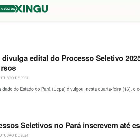
 divulga edital do Processo Seletivo 202
ursos
UTUBRO DE 2024
sidade do Estado do Pará (Uepa) divulgou, nesta quarta-feira (16), o ed
ssos Seletivos no Pará inscrevem até est
UTUBRO DE 2024