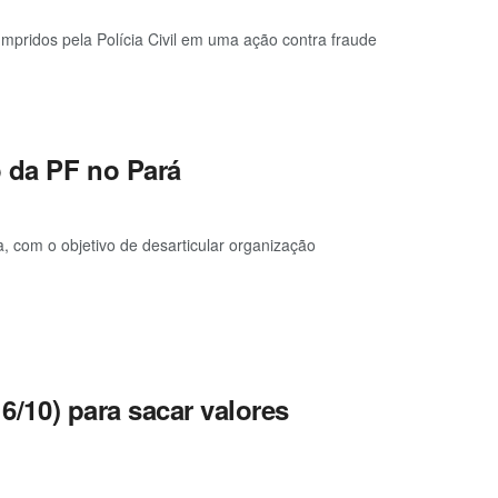
pridos pela Polícia Civil em uma ação contra fraude
o da PF no Pará
, com o objetivo de desarticular organização
16/10) para sacar valores