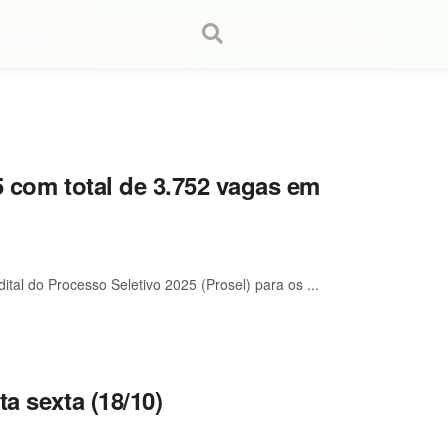
5 com total de 3.752 vagas em
ital do Processo Seletivo 2025 (Prosel) para os ...
a sexta (18/10)