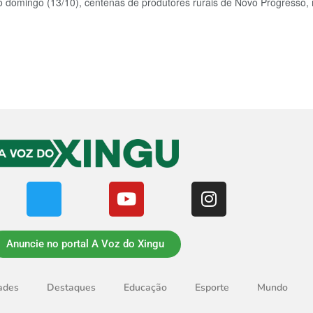
o domingo (13/10), centenas de produtores rurais de Novo Progresso, no
Anuncie no portal A Voz do Xingu
ades
Destaques
Educação
Esporte
Mundo