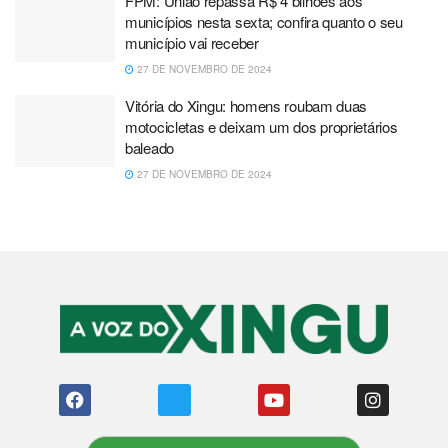
FPM: União repassa R$ 4 bilhões aos
municípios nesta sexta; confira quanto o seu
município vai receber
27 DE NOVEMBRO DE 2024
Vitória do Xingu: homens roubam duas
motocicletas e deixam um dos proprietários
baleado
27 DE NOVEMBRO DE 2024