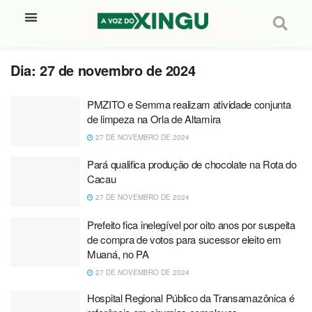
Dia:
27 de novembro de 2024
PMZITO e Semma realizam atividade conjunta
de limpeza na Orla de Altamira
27 DE NOVEMBRO DE 2024
Pará qualifica produção de chocolate na Rota do
Cacau
27 DE NOVEMBRO DE 2024
Prefeito fica inelegível por oito anos por suspeita
de compra de votos para sucessor eleito em
Muaná, no PA
27 DE NOVEMBRO DE 2024
Hospital Regional Público da Transamazônica é