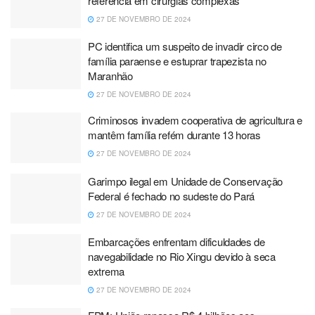
referência em cirurgias complexas
27 DE NOVEMBRO DE 2024
PC identifica um suspeito de invadir circo de
família paraense e estuprar trapezista no
Maranhão
27 DE NOVEMBRO DE 2024
Criminosos invadem cooperativa de agricultura e
mantêm família refém durante 13 horas
27 DE NOVEMBRO DE 2024
Garimpo ilegal em Unidade de Conservação
Federal é fechado no sudeste do Pará
27 DE NOVEMBRO DE 2024
Embarcações enfrentam dificuldades de
navegabilidade no Rio Xingu devido à seca
extrema
27 DE NOVEMBRO DE 2024