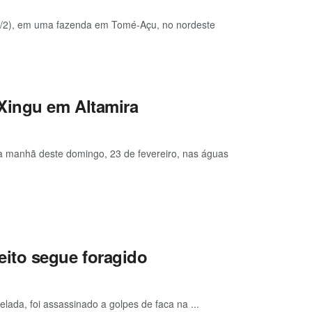
 (22/2), em uma fazenda em Tomé-Açu, no nordeste
Xingu em Altamira
a manhã deste domingo, 23 de fevereiro, nas águas
ito segue foragido
lada, foi assassinado a golpes de faca na ...