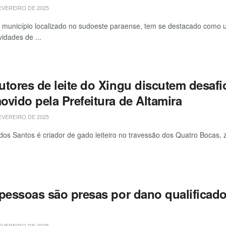
EVEREIRO DE 2025
, município localizado no sudoeste paraense, tem se destacado como 
vidades de ...
utores de leite do Xingu discutem desaf
ovido pela Prefeitura de Altamira
EVEREIRO DE 2025
 dos Santos é criador de gado leiteiro no travessão dos Quatro Bocas, zo
 pessoas são presas por dano qualificad
EVEREIRO DE 2025