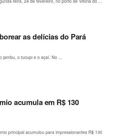
nda-feira, 24 de fevereiro, no porto de Vitória do ...
orear as delícias do Pará
 jambu, o tucupi e o açaí. No ...
êmio acumula em R$ 130
mio principal acumulou para impressionantes R$ 130