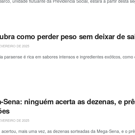
rco, unidade flutuante da Previdência Social, estará a partir desta segu
ubra como perder peso sem deixar de sab
EVEREIRO DE 2025
ria paraense é rica em sabores intensos e ingredientes exóticos, como o
-Sena: ninguém acerta as dezenas, e pr
ões
EVEREIRO DE 2025
acertou, mais uma vez, as dezenas sorteadas da Mega-Sena, e o prê