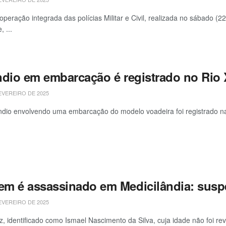
operação integrada das polícias Militar e Civil, realizada no sábado
 ...
ndio em embarcação é registrado no Rio 
EVEREIRO DE 2025
dio envolvendo uma embarcação do modelo voadeira foi registrado n
m é assassinado em Medicilândia: suspe
EVEREIRO DE 2025
, identificado como Ismael Nascimento da Silva, cuja idade não foi reve