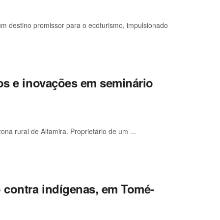
um destino promissor para o ecoturismo, impulsionado
ios e inovações em seminário
na rural de Altamira. Proprietário de um ...
o contra indígenas, em Tomé-