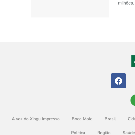
milhões. 
A voz do Xingu Impresso
Boca Mole
Brasil
Cid
Política
Região
Saúde