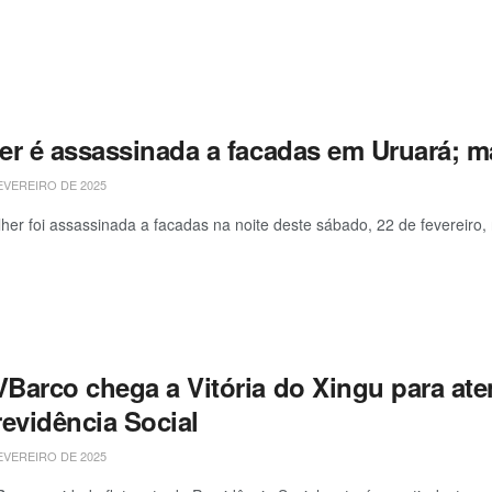
er é assassinada a facadas em Uruará; m
EVEREIRO DE 2025
er foi assassinada a facadas na noite deste sábado, 22 de fevereiro, 
Barco chega a Vitória do Xingu para at
revidência Social
EVEREIRO DE 2025