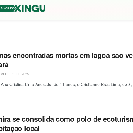
nas encontradas mortas em lagoa são vel
ará
EVEREIRO DE 2025
 Ana Cristina Lima Andrade, de 11 anos, e Cristianne Brás Lima, de 8,
mira se consolida como polo de ecoturi
itação local