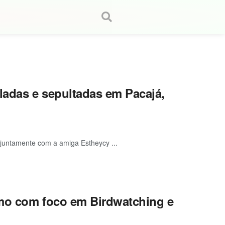
adas e sepultadas em Pacajá,
 juntamente com a amiga Estheycy ...
smo com foco em Birdwatching e