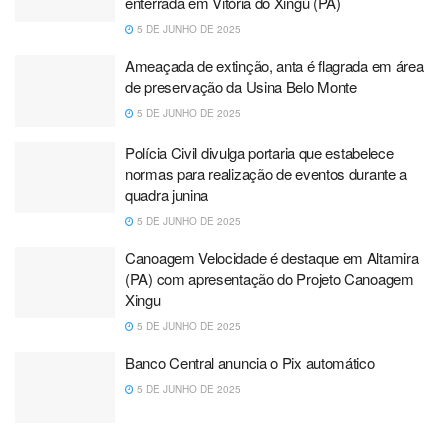
enterrada em Vitória do Xingu (PA)
5 DE JUNHO DE 2025
Ameaçada de extinção, anta é flagrada em área
de preservação da Usina Belo Monte
5 DE JUNHO DE 2025
Polícia Civil divulga portaria que estabelece
normas para realização de eventos durante a
quadra junina
5 DE JUNHO DE 2025
Canoagem Velocidade é destaque em Altamira
(PA) com apresentação do Projeto Canoagem
Xingu
5 DE JUNHO DE 2025
Banco Central anuncia o Pix automático
5 DE JUNHO DE 2025