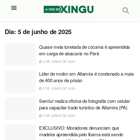
Dia:
5 de junho de 2025
Quase meia tonelada de cocaína é apreendida
em carga de abacaxis no Pará
5 DE JUNHO DE 2025
Líder de motim em Altamira é condenado a mais
de 400 anos de prisão
5 DE JUNHO DE 2025
Semtur realiza oficina de fotografia com celular
para capacitar trade turístico de Altamira (PA)
5 DE JUNHO DE 2025
EXCLUSIVO: Moradores denunciam que
madeira apreendida pelo Ibama está sendo