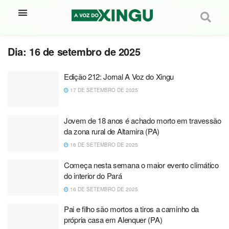
Dia:
16 de setembro de 2025
Edição 212: Jornal A Voz do Xingu
17 DE SETEMBRO DE 2025
Jovem de 18 anos é achado morto em travessão
da zona rural de Altamira (PA)
16 DE SETEMBRO DE 2025
Começa nesta semana o maior evento climático
do interior do Pará
16 DE SETEMBRO DE 2025
Pai e filho são mortos a tiros a caminho da
própria casa em Alenquer (PA)